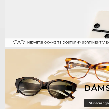
NEJVĚTŠÍ OKAMŽITĚ DOSTUPNÝ SORTIMENT V E
DÁM
Sluneční brýl