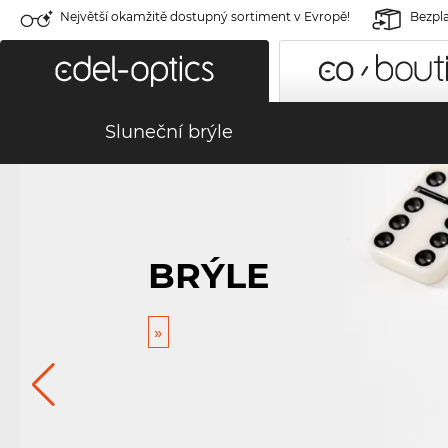
Největší okamžitě dostupný sortiment v Evropě!
Bezpla
Sluneční brýle
BRÝLE
»