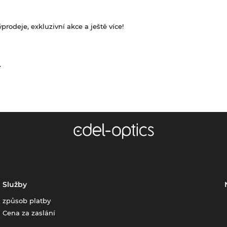
rodeje, exkluzivní akce a ještě více!
.
Služby
způsob platby
Cena za zaslání