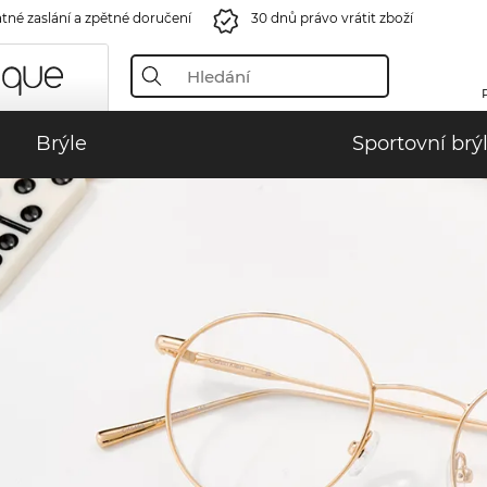
tné zaslání a zpětné doručení
30 dnů právo vrátit zboží
Brýle
Sportovní brý