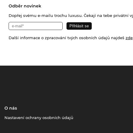
Odběr novinek
Dopřej svému e-mailu trochu luxusu. Čekají na tebe privátní výp
Další informace o zpracování tvých osobních údajů najdeš
zde
O nás
Nastavení ochrany osobních údajů