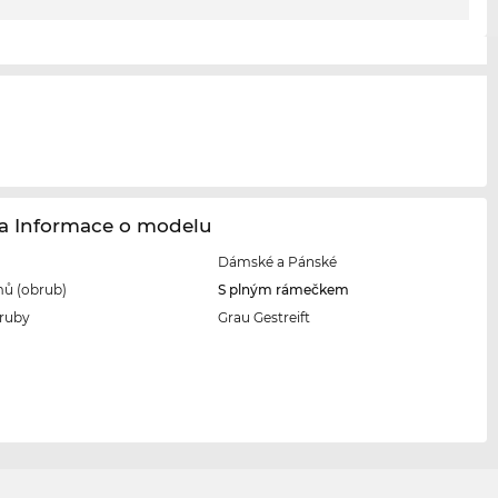
ha Informace o modelu
Dámské a Pánské
ů (obrub)
S plným rámečkem
ruby
Grau Gestreift