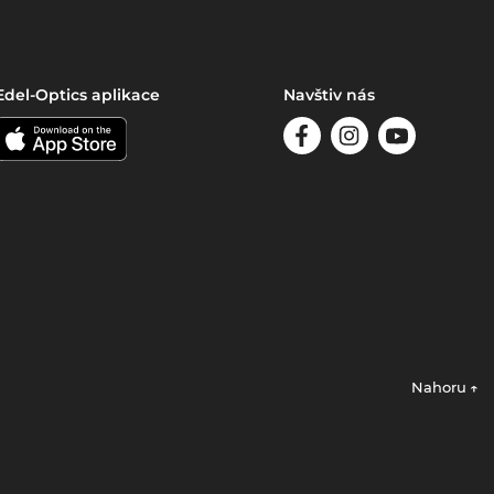
Edel-Optics aplikace
Navštiv nás
Nahoru