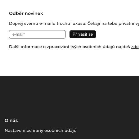
Odběr novinek
Dopřej svému e-mailu trochu luxusu. Čekají na tebe privátní výp
Další informace o zpracování tvých osobních údajů najdeš
zde
O nás
Nastavení ochrany osobních údajů