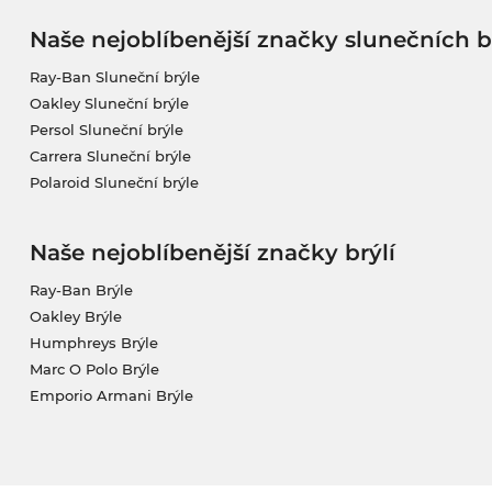
Naše nejoblíbenější značky slunečních b
Ray-Ban Sluneční brýle
Oakley Sluneční brýle
Persol Sluneční brýle
Carrera Sluneční brýle
Polaroid Sluneční brýle
Naše nejoblíbenější značky brýlí
Ray-Ban Brýle
Oakley Brýle
Humphreys Brýle
Marc O Polo Brýle
Emporio Armani Brýle