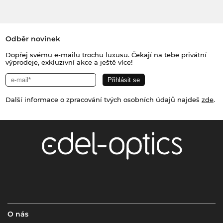
Odběr novinek
Dopřej svému e-mailu trochu luxusu. Čekají na tebe privátní
výprodeje, exkluzivní akce a ještě více!
Další informace o zpracování tvých osobních údajů najdeš
zde
.
O nás