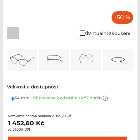
-50 %
Virtuální zkoušení
Velikost a dostupnost
54 mm
Připraveno k odeslání za 57 hodin
2 905,20 Kč
Nezávazná cenová nabídka
1 452,60
Kč
vč. 21.00% DPH.