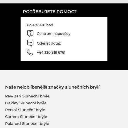
POTŘEBUJETE POMOC?
Po-Pá 9-18 hod.
Centrum nápovědy
Odeslat dotaz
+44 330 818 6761
Naše nejoblíbenější značky slunečních brýlí
Ray-Ban Sluneční brýle
Oakley Sluneční brýle
Persol Sluneční brýle
Carrera Sluneční brýle
Polaroid Sluneční brýle