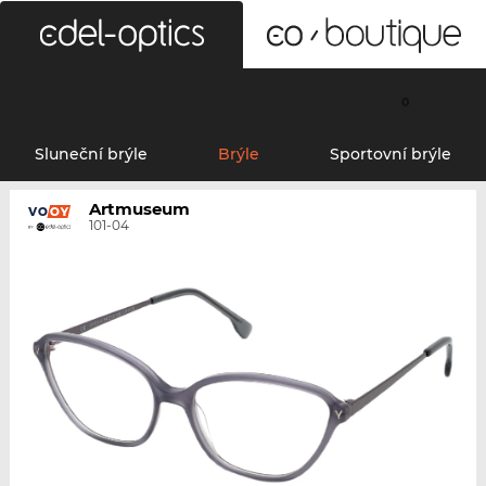
0
Sluneční brýle
Brýle
Sportovní brýle
Artmuseum
101-04