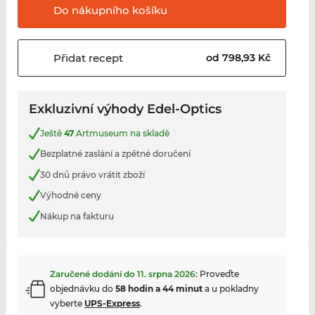
Do nákupního
košíku
Přidat
recept
od 798,93 Kč
Exkluzivní výhody Edel-Optics
Ještě
47
Artmuseum na skladě
Bezplatné zaslání a zpětné doručení
30 dnů právo vrátit zboží
Výhodné ceny
Nákup na fakturu
Zaručené dodání do
11. srpna 2026
:
Proveďte
objednávku do
58 hodin a 44 minut
a u pokladny
vyberte
UPS-Express
.