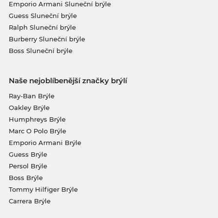
Emporio Armani Sluneční brýle
Guess Sluneční brýle
Ralph Sluneční brýle
Burberry Sluneční brýle
Boss Sluneční brýle
Naše nejoblíbenější značky brýlí
Ray-Ban Brýle
Oakley Brýle
Humphreys Brýle
Marc O Polo Brýle
Emporio Armani Brýle
Guess Brýle
Persol Brýle
Boss Brýle
Tommy Hilfiger Brýle
Carrera Brýle