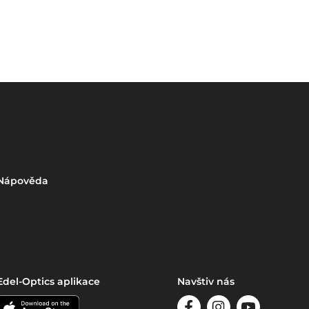
Nápověda
Edel-Optics aplikace
Navštiv nás