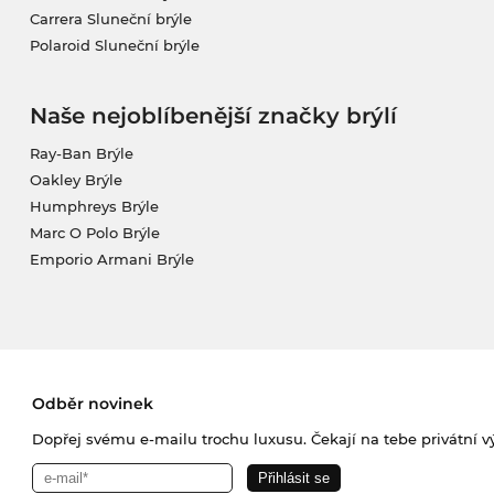
Carrera Sluneční brýle
Polaroid Sluneční brýle
Naše nejoblíbenější značky brýlí
Ray-Ban Brýle
Oakley Brýle
Humphreys Brýle
Marc O Polo Brýle
Emporio Armani Brýle
Odběr novinek
Dopřej svému e-mailu trochu luxusu. Čekají na tebe privátní výp