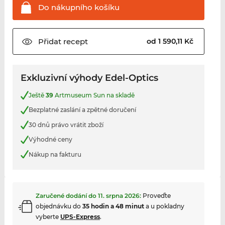
Do nákupního
košíku
Přidat
recept
od 1 590,11 Kč
Exkluzivní výhody Edel-Optics
Ještě
39
Artmuseum Sun na skladě
Bezplatné zaslání a zpětné doručení
30 dnů právo vrátit zboží
Výhodné ceny
Nákup na fakturu
Zaručené dodání do
11. srpna 2026
:
Proveďte
objednávku do
35 hodin a 48 minut
a u pokladny
vyberte
UPS-Express
.