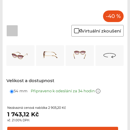
-40 %
Virtuální zkoušení
Velikost a dostupnost
54 mm
Připraveno k odeslání za 34 hodin
2 905,20 Kč
Nezávazná cenová nabídka
1 743,12
Kč
vč. 21.00% DPH.