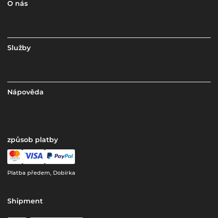
O nás
Služby
Nápověda
způsob platby
Platba předem, Dobírka
Shipment