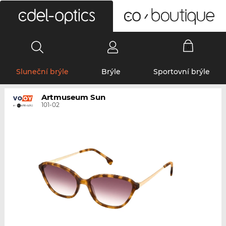
0
Sluneční brýle
Brýle
Sportovní brýle
Artmuseum Sun
101-02