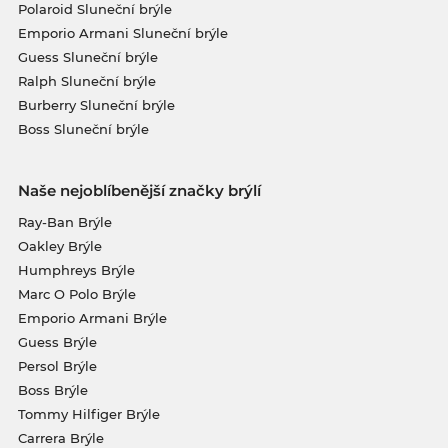
Polaroid Sluneční brýle
Emporio Armani Sluneční brýle
Guess Sluneční brýle
Ralph Sluneční brýle
Burberry Sluneční brýle
Boss Sluneční brýle
Naše nejoblíbenější značky brýlí
Ray-Ban Brýle
Oakley Brýle
Humphreys Brýle
Marc O Polo Brýle
Emporio Armani Brýle
Guess Brýle
Persol Brýle
Boss Brýle
Tommy Hilfiger Brýle
Carrera Brýle