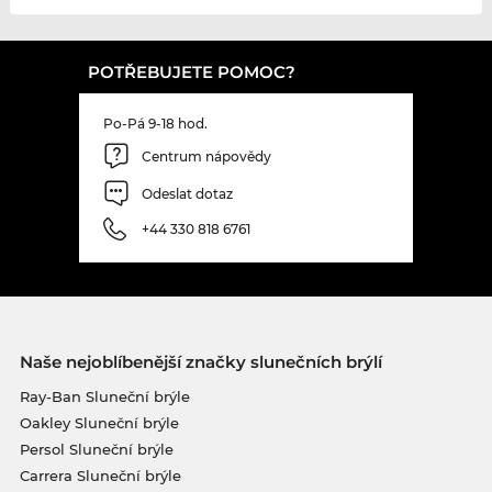
POTŘEBUJETE POMOC?
Po-Pá 9-18 hod.
Centrum nápovědy
Odeslat dotaz
+44 330 818 6761
Naše nejoblíbenější značky slunečních brýlí
Ray-Ban Sluneční brýle
Oakley Sluneční brýle
Persol Sluneční brýle
Carrera Sluneční brýle