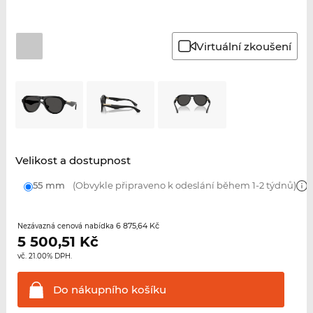
Virtuální zkoušení
Velikost a dostupnost
55 mm
(Obvykle připraveno k odeslání během 1-2 týdnů)
6 875,64 Kč
Nezávazná cenová nabídka
5 500,51
Kč
vč. 21.00% DPH.
Do nákupního
košíku