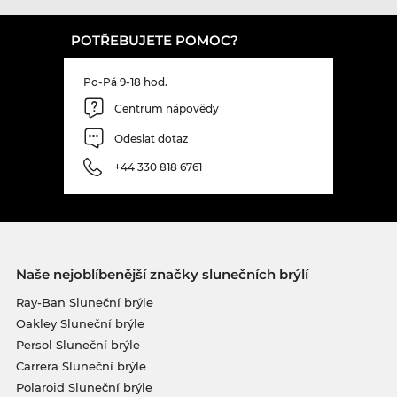
POTŘEBUJETE POMOC?
Po-Pá 9-18 hod.
Centrum nápovědy
Odeslat dotaz
+44 330 818 6761
Naše nejoblíbenější značky slunečních brýlí
Ray-Ban Sluneční brýle
Oakley Sluneční brýle
Persol Sluneční brýle
Carrera Sluneční brýle
Polaroid Sluneční brýle