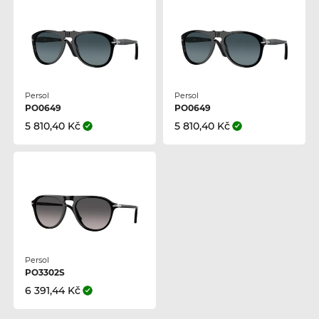
Persol
Persol
PO0649
PO0649
5 810,40 Kč
5 810,40 Kč
Persol
PO3302S
6 391,44 Kč