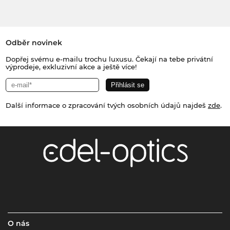
Odběr novinek
Dopřej svému e-mailu trochu luxusu. Čekají na tebe privátní
výprodeje, exkluzivní akce a ještě více!
Další informace o zpracování tvých osobních údajů najdeš
zde
.
O nás