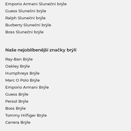
Emporio Armani Sluneční brýle
Guess Sluneční brýle
Ralph Sluneční brýle
Burberry Sluneční brýle
Boss Sluneční brýle
Naše nejoblíbenější značky brýlí
Ray-Ban Brýle
Oakley Brýle
Humphreys Brýle
Marc O Polo Brýle
Emporio Armani Brýle
Guess Brýle
Persol Brýle
Boss Brýle
Tommy Hilfiger Brýle
Carrera Brýle