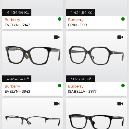
4 454,64 Kč
4 454,64 Kč
Burberry
Burberry
EVELYN - 3943
ERIN - 1109
4 454,64 Kč
3 873,60 Kč
Burberry
Burberry
EVELYN - 3942
ISABELLA - 3977