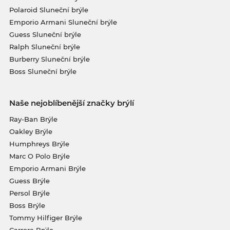
Polaroid Sluneční brýle
Emporio Armani Sluneční brýle
Guess Sluneční brýle
Ralph Sluneční brýle
Burberry Sluneční brýle
Boss Sluneční brýle
Naše nejoblíbenější značky brýlí
Ray-Ban Brýle
Oakley Brýle
Humphreys Brýle
Marc O Polo Brýle
Emporio Armani Brýle
Guess Brýle
Persol Brýle
Boss Brýle
Tommy Hilfiger Brýle