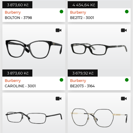
3 873,60 Kč
4 454,64 Kč
Burberry
Burberry
BOLTON - 3798
BE2172 - 3001
3 873,60 Kč
3 679,92 Kč
Burberry
Burberry
CAROLINE - 3001
BE2073 - 3164