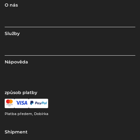
O nás
Služby
Nápověda
způsob platby
Platba předem, Dobírka
Shipment