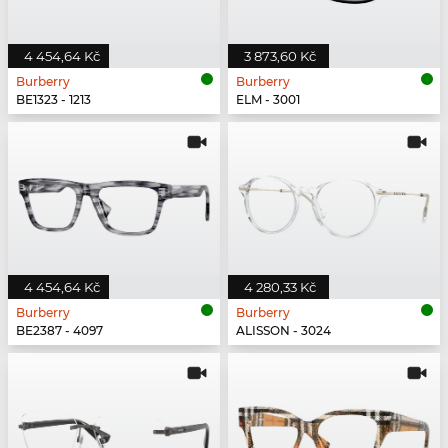
4 454,64 Kč
3 873,60 Kč
Burberry
Burberry
BE1323 - 1213
ELM - 3001
4 454,64 Kč
4 280,33 Kč
Burberry
Burberry
BE2387 - 4097
ALISSON - 3024