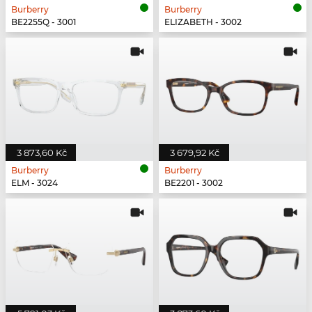
Burberry
Burberry
BE2255Q - 3001
ELIZABETH - 3002
3 873,60 Kč
3 679,92 Kč
Burberry
Burberry
ELM - 3024
BE2201 - 3002