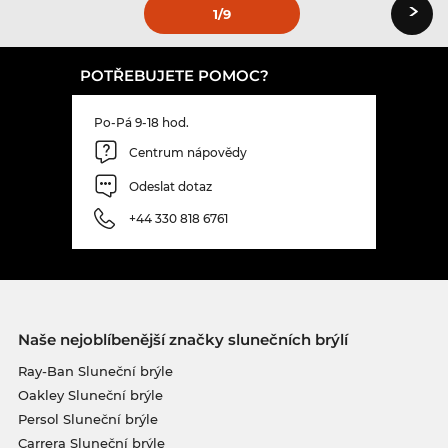
›
1
/9
POTŘEBUJETE POMOC?
Po-Pá 9-18 hod.
Centrum nápovědy
Odeslat dotaz
+44 330 818 6761
Naše nejoblíbenější značky slunečních brýlí
Ray-Ban Sluneční brýle
Oakley Sluneční brýle
Persol Sluneční brýle
Carrera Sluneční brýle