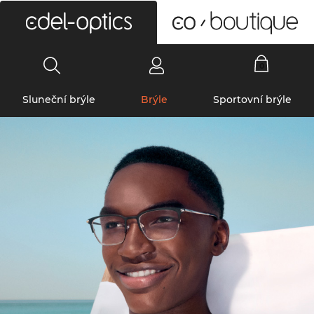
0
Sluneční brýle
Brýle
Sportovní brýle