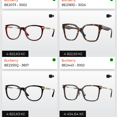
Burberry
Burberry
BE2073 - 3002
BE2361D - 3024
4 822,63 Kč
4 822,63 Kč
Burberry
Burberry
BE2255Q - 3657
BE2443 - 3002
4 822,63 Kč
4 454,64 Kč