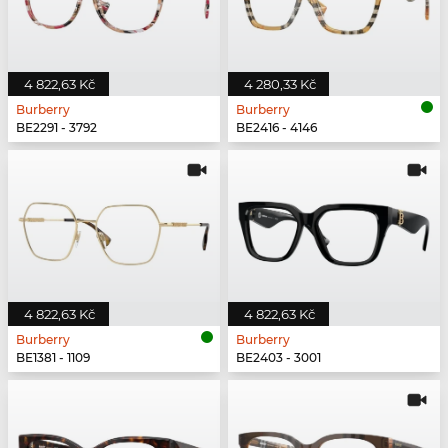
4 822,63 Kč
4 280,33 Kč
Burberry
Burberry
BE2291 - 3792
BE2416 - 4146
4 822,63 Kč
4 822,63 Kč
Burberry
Burberry
BE1381 - 1109
BE2403 - 3001