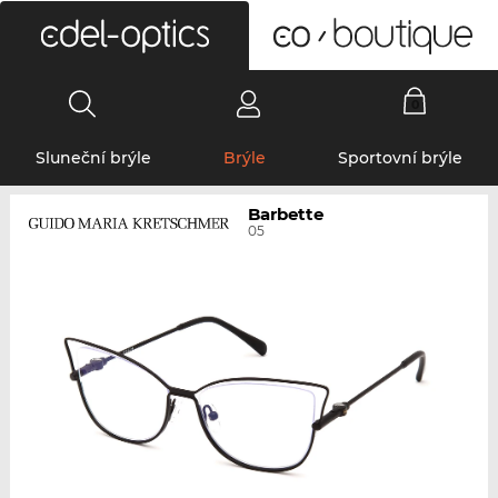
0
Sluneční brýle
Brýle
Sportovní brýle
Barbette
05