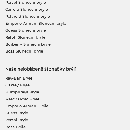
Persol Sluneční brýle
Carrera Sluneční brýle
Polaroid Sluneční brýle
Emporio Armani Sluneční brýle
Guess Sluneční brýle
Ralph Sluneční brýle
Burberry Sluneční brýle
Boss Sluneční brýle
Naše nejoblíbenější značky brýlí
Ray-Ban Brýle
Oakley Brýle
Humphreys Brýle
Marc O Polo Brýle
Emporio Armani Brýle
Guess Brýle
Persol Brýle
Boss Brýle