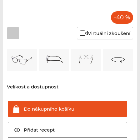
-40 %
Virtuální zkoušení
Velikost a dostupnost
Do nákupního
košíku
Přidat
recept