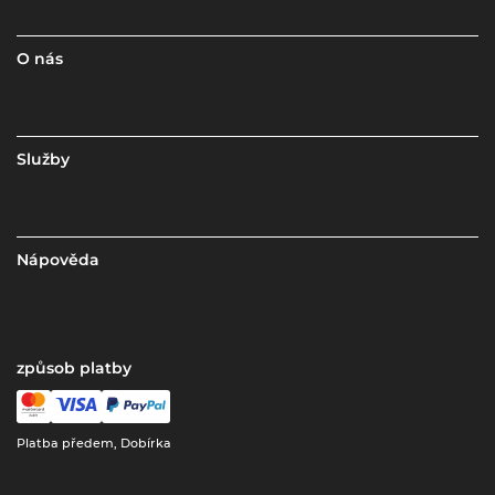
O nás
Služby
Nápověda
způsob platby
Platba předem, Dobírka