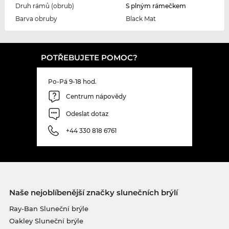
Druh rámů (obrub)
S plným rámečkem
Barva obruby
Black Mat
POTŘEBUJETE POMOC?
Po-Pá 9-18 hod.
Centrum nápovědy
Odeslat dotaz
+44 330 818 6761
Naše nejoblíbenější značky slunečních brýlí
Ray-Ban Sluneční brýle
Oakley Sluneční brýle