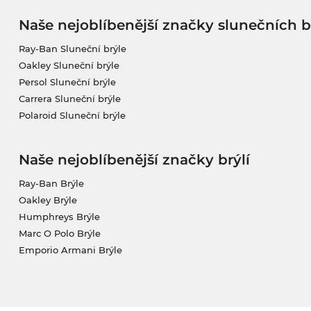
Naše nejoblíbenější značky slunečních b
Ray-Ban Sluneční brýle
Oakley Sluneční brýle
Persol Sluneční brýle
Carrera Sluneční brýle
Polaroid Sluneční brýle
Naše nejoblíbenější značky brýlí
Ray-Ban Brýle
Oakley Brýle
Humphreys Brýle
Marc O Polo Brýle
Emporio Armani Brýle