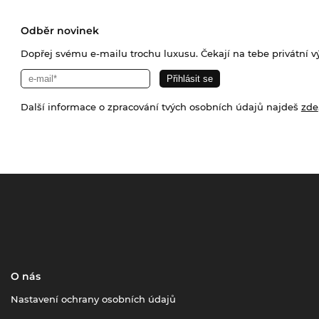
Odběr novinek
Dopřej svému e-mailu trochu luxusu. Čekají na tebe privátní výp
Další informace o zpracování tvých osobních údajů najdeš
zde
O nás
Nastavení ochrany osobních údajů