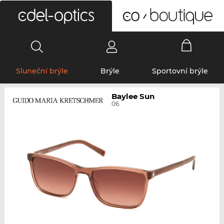
0
Sluneční brýle
Brýle
Sportovní brýle
Baylee Sun
06