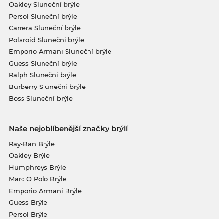
Oakley Sluneční brýle
Persol Sluneční brýle
Carrera Sluneční brýle
Polaroid Sluneční brýle
Emporio Armani Sluneční brýle
Guess Sluneční brýle
Ralph Sluneční brýle
Burberry Sluneční brýle
Boss Sluneční brýle
Naše nejoblíbenější značky brýlí
Ray-Ban Brýle
Oakley Brýle
Humphreys Brýle
Marc O Polo Brýle
Emporio Armani Brýle
Guess Brýle
Persol Brýle