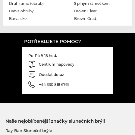
Druh rámů (obrub)
S plným rámečkem
Barva obruby
Brown Clear
Barva skel
Brown Grad.
POTŘEBUJETE POMOC?
Po-Pá 9-18 hod.
Centrum nápovědy
Odeslat dotaz
+44 330 818 6761
Naše nejoblíbenější značky slunečních brýlí
Ray-Ban Sluneční brýle