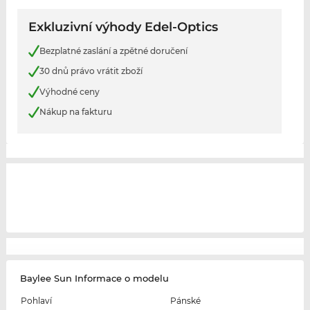
Exkluzivní výhody Edel-Optics
Bezplatné zaslání a zpětné doručení
30 dnů právo vrátit zboží
Výhodné ceny
Nákup na fakturu
Baylee Sun Informace o modelu
Pohlaví
Pánské