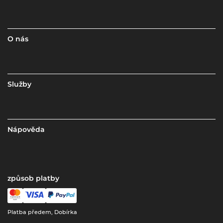
O nás
Služby
Nápověda
způsob platby
Platba předem, Dobírka