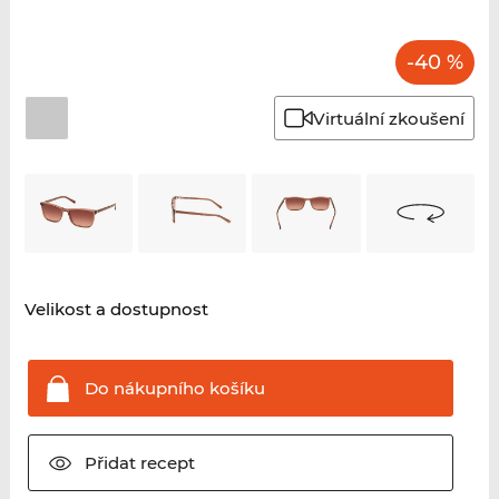
-40 %
Virtuální zkoušení
Velikost a dostupnost
Do nákupního
košíku
Přidat
recept