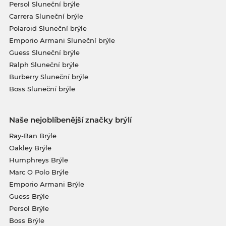
Persol Sluneční brýle
Carrera Sluneční brýle
Polaroid Sluneční brýle
Emporio Armani Sluneční brýle
Guess Sluneční brýle
Ralph Sluneční brýle
Burberry Sluneční brýle
Boss Sluneční brýle
Naše nejoblíbenější značky brýlí
Ray-Ban Brýle
Oakley Brýle
Humphreys Brýle
Marc O Polo Brýle
Emporio Armani Brýle
Guess Brýle
Persol Brýle
Boss Brýle