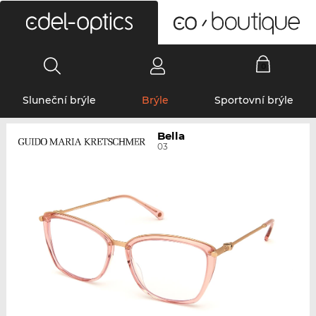
0
Sluneční brýle
Brýle
Sportovní brýle
Bella
03