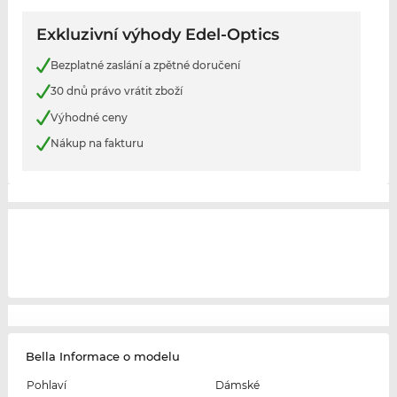
Exkluzivní výhody Edel-Optics
Bezplatné zaslání a zpětné doručení
30 dnů právo vrátit zboží
Výhodné ceny
Nákup na fakturu
Bella Informace o modelu
Pohlaví
Dámské