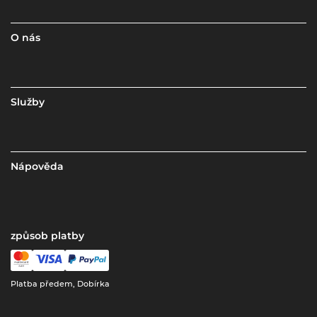
O nás
Služby
Nápověda
způsob platby
Platba předem, Dobírka