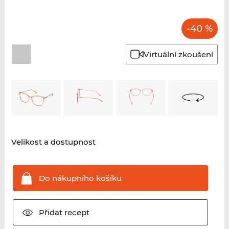
-40 %
Virtuální zkoušení
Velikost a dostupnost
Do nákupního
košíku
Přidat
recept