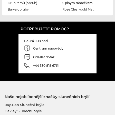
Druh rámů (obrub)
S plným rámečkem
Barva obruby
Rose Clear-gold Mat
POTŘEBUJETE POMOC?
Po-Pá 9-18 hod.
Centrum nápovědy
Odeslat dotaz
+44 330 818 6761
Naše nejoblíbenější značky slunečních brýlí
Ray-Ban Sluneční brýle
Oakley Sluneční brýle