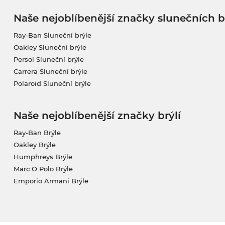
Naše nejoblíbenější značky slunečních b
Ray-Ban Sluneční brýle
Oakley Sluneční brýle
Persol Sluneční brýle
Carrera Sluneční brýle
Polaroid Sluneční brýle
Naše nejoblíbenější značky brýlí
Ray-Ban Brýle
Oakley Brýle
Humphreys Brýle
Marc O Polo Brýle
Emporio Armani Brýle