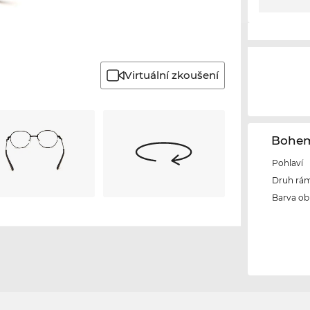
Virtuální zkoušení
Bohem
Pohlaví
Druh rám
Barva ob