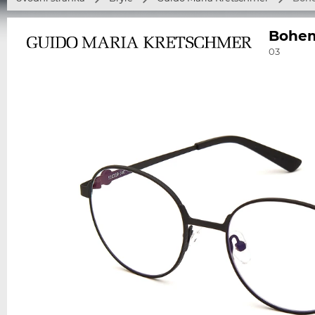
Bohe
03