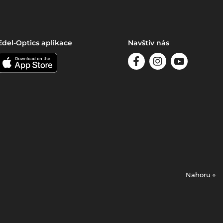
Edel-Optics aplikace
Navštiv nás
Nahoru