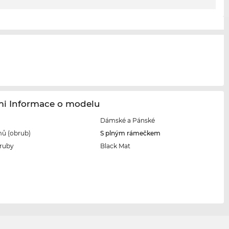
i Informace o modelu
Dámské a Pánské
ů (obrub)
S plným rámečkem
ruby
Black Mat