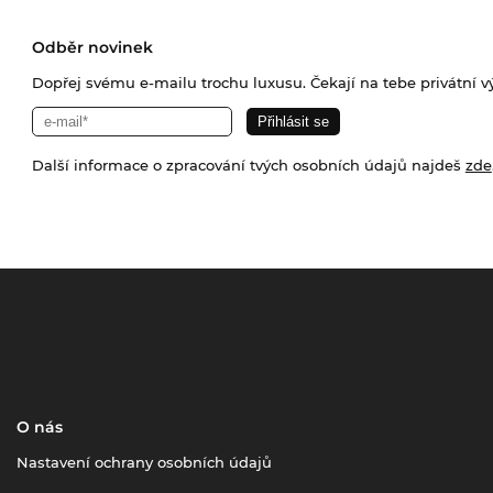
Odběr novinek
Dopřej svému e-mailu trochu luxusu. Čekají na tebe privátní výp
Další informace o zpracování tvých osobních údajů najdeš
zde
O nás
Nastavení ochrany osobních údajů