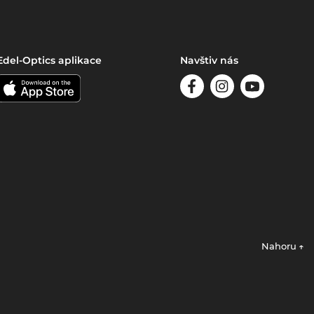
Edel-Optics aplikace
Navštiv nás
Nahoru