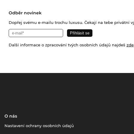
Odběr novinek
Dopřej svému e-mailu trochu luxusu. Čekají na tebe privátní výp
Další informace o zpracování tvých osobních údajů najdeš
zde
O nás
Nastavení ochrany osobních údajů