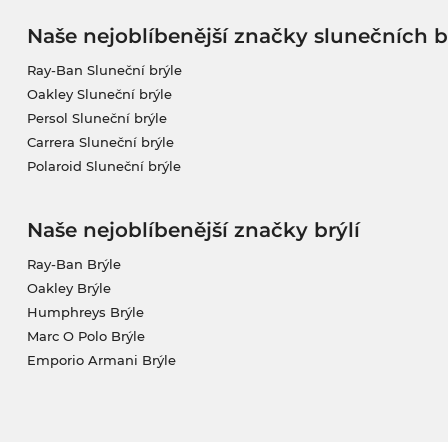
Naše nejoblíbenější značky slunečních b
Ray-Ban Sluneční brýle
Oakley Sluneční brýle
Persol Sluneční brýle
Carrera Sluneční brýle
Polaroid Sluneční brýle
Naše nejoblíbenější značky brýlí
Ray-Ban Brýle
Oakley Brýle
Humphreys Brýle
Marc O Polo Brýle
Emporio Armani Brýle