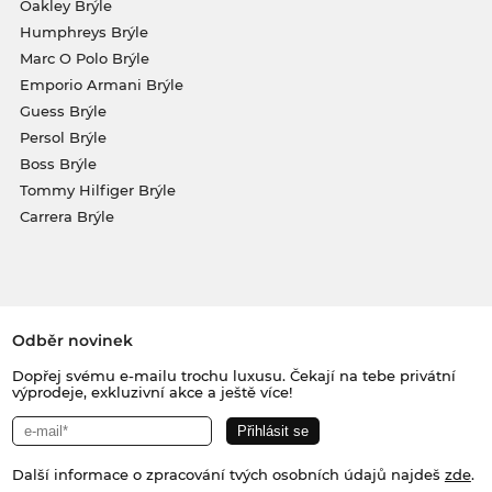
Oakley Brýle
Humphreys Brýle
Marc O Polo Brýle
Emporio Armani Brýle
Guess Brýle
Persol Brýle
Boss Brýle
Tommy Hilfiger Brýle
Carrera Brýle
Odběr novinek
Dopřej svému e-mailu trochu luxusu. Čekají na tebe privátní
výprodeje, exkluzivní akce a ještě více!
Další informace o zpracování tvých osobních údajů najdeš
zde
.