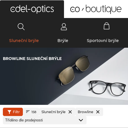
0
Sluneční brýle
Brýle
Sportovní brýle
BROWLINE SLUNEČNÍ BRÝLE
Filtr
Sluneční brýle
Browline
158