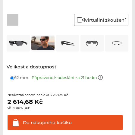
Virtuální zkoušení
Velikost a dostupnost
62 mm
Připraveno k odeslání za 21 hodin
3 268,35 Kč
Nezávazná cenová nabídka
2 614,68
Kč
vč. 21.00% DPH.
Do nákupního
košíku