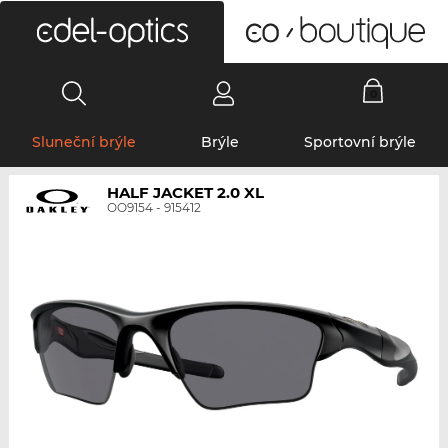
0
Sluneční brýle
Brýle
Sportovní brýle
HALF JACKET 2.0 XL
OO9154 - 915412