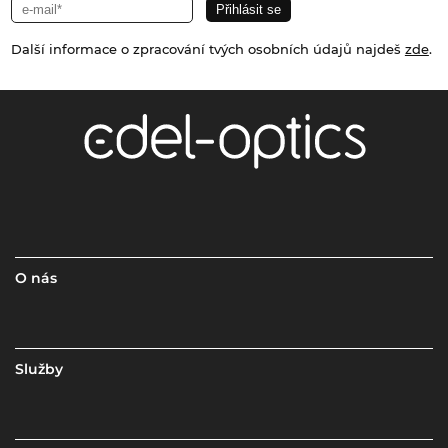
Další informace o zpracování tvých osobních údajů najdeš
zde
.
O nás
Služby