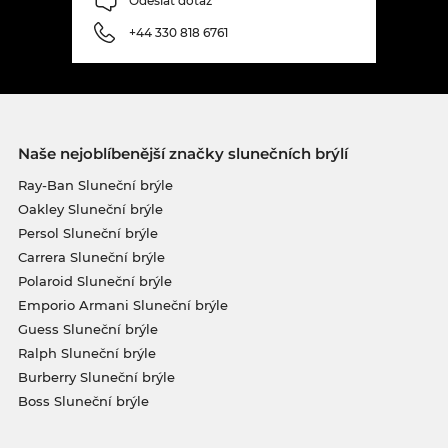
Odeslat dotaz
+44 330 818 6761
Naše nejoblíbenější značky slunečních brýlí
Ray-Ban Sluneční brýle
Oakley Sluneční brýle
Persol Sluneční brýle
Carrera Sluneční brýle
Polaroid Sluneční brýle
Emporio Armani Sluneční brýle
Guess Sluneční brýle
Ralph Sluneční brýle
Burberry Sluneční brýle
Boss Sluneční brýle