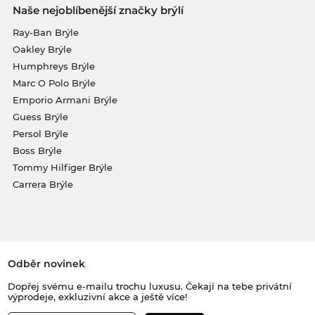
Naše nejoblíbenější značky brýlí
Ray-Ban Brýle
Oakley Brýle
Humphreys Brýle
Marc O Polo Brýle
Emporio Armani Brýle
Guess Brýle
Persol Brýle
Boss Brýle
Tommy Hilfiger Brýle
Carrera Brýle
Odběr novinek
Dopřej svému e-mailu trochu luxusu. Čekají na tebe privátní
výprodeje, exkluzivní akce a ještě více!