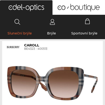
0
Sluneční brýle
Brýle
Sportovní brýle
CAROLL
BE4323 - 400513