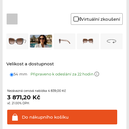
Virtuální zkoušení
Velikost a dostupnost
54 mm
Připraveno k odeslání za 22 hodin
4 839,00 Kč
Nezávazná cenová nabídka
3 871,20
Kč
vč. 21.00% DPH.
Do nákupního
košíku