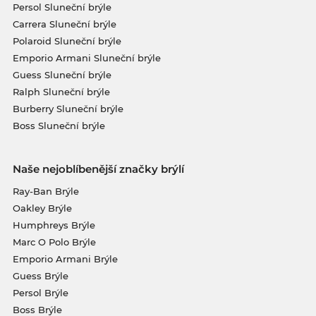
Persol Sluneční brýle
Carrera Sluneční brýle
Polaroid Sluneční brýle
Emporio Armani Sluneční brýle
Guess Sluneční brýle
Ralph Sluneční brýle
Burberry Sluneční brýle
Boss Sluneční brýle
Naše nejoblíbenější značky brýlí
Ray-Ban Brýle
Oakley Brýle
Humphreys Brýle
Marc O Polo Brýle
Emporio Armani Brýle
Guess Brýle
Persol Brýle
Boss Brýle