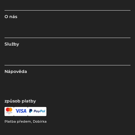
O nás
Služby
Nápověda
způsob platby
Platba předem, Dobírka