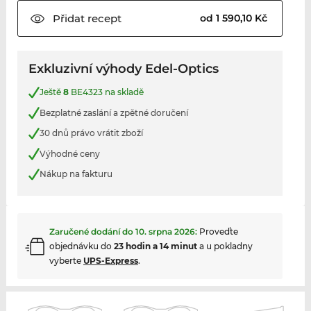
Přidat
recept
od 1 590,10 Kč
Exkluzivní výhody Edel-Optics
Ještě
8
BE4323 na skladě
Bezplatné zaslání a zpětné doručení
30 dnů právo vrátit zboží
Výhodné ceny
Nákup na fakturu
Zaručené dodání do
10. srpna 2026
:
Proveďte
objednávku do
23 hodin a 14 minut
a u pokladny
vyberte
UPS-Express
.