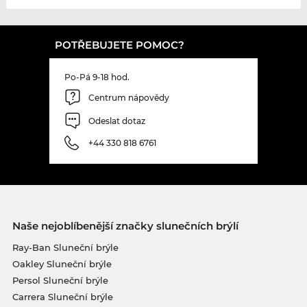
POTŘEBUJETE POMOC?
Po-Pá 9-18 hod.
Centrum nápovědy
Odeslat dotaz
+44 330 818 6761
Naše nejoblíbenější značky slunečních brýlí
Ray-Ban Sluneční brýle
Oakley Sluneční brýle
Persol Sluneční brýle
Carrera Sluneční brýle