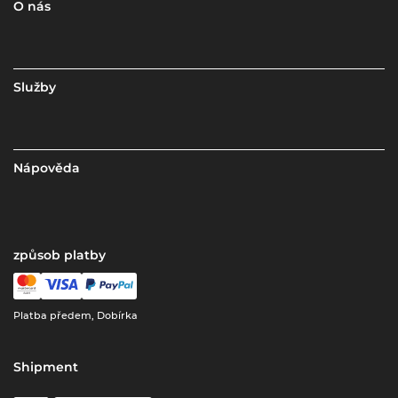
O nás
Služby
Nápověda
způsob platby
Platba předem, Dobírka
Shipment