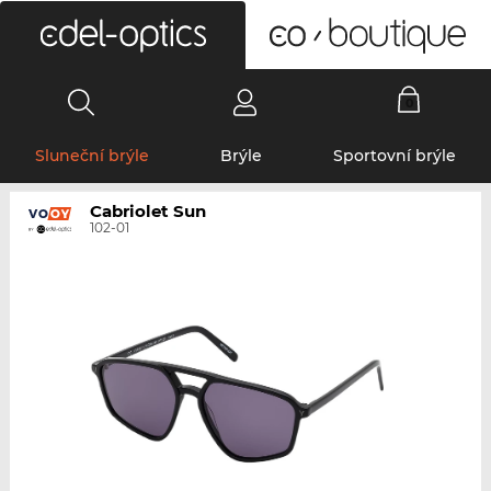
0
Sluneční brýle
Brýle
Sportovní brýle
Cabriolet Sun
102-01