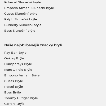
Polaroid Sluneční brýle
Emporio Armani Sluneční brýle
Guess Sluneční brýle
Ralph Sluneční brýle
Burberry Sluneční brýle
Boss Sluneční brýle
Naše nejoblíbenější značky brýlí
Ray-Ban Brýle
Oakley Brýle
Humphreys Brýle
Marc O Polo Brýle
Emporio Armani Brýle
Guess Brýle
Persol Brýle
Boss Brýle
Tommy Hilfiger Brýle
Carrera Brýle