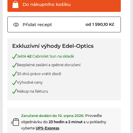
Do nákupního
košíku
Přidat
recept
od 1 590,10 Kč
Exkluzivní výhody Edel-Optics
Ještě
42
Cabriolet Sun na skladě
Bezplatné zaslání a zpětné doručení
30 dnů právo vrátit zboží
Výhodné ceny
Nákup na fakturu
Zaručené dodání do
10. srpna 2026
:
Proveďte
objednávku do
23 hodin a 2 minut
a u pokladny
vyberte
UPS-Express
.