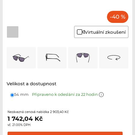
-40 %
Virtuální zkoušení
Velikost a dostupnost
54 mm
Připraveno k odeslání za 22 hodin
2 903,40 Kč
Nezávazná cenová nabídka
1 742,04
Kč
vč. 21.00% DPH.