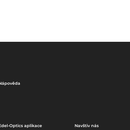
Nápověda
Edel-Optics aplikace
Navštiv nás