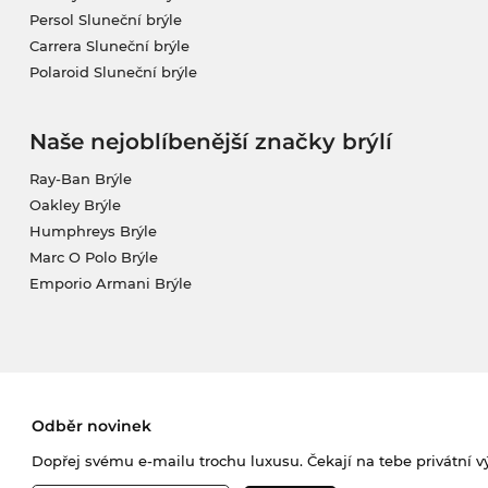
Persol Sluneční brýle
Carrera Sluneční brýle
Polaroid Sluneční brýle
Naše nejoblíbenější značky brýlí
Ray-Ban Brýle
Oakley Brýle
Humphreys Brýle
Marc O Polo Brýle
Emporio Armani Brýle
Odběr novinek
Dopřej svému e-mailu trochu luxusu. Čekají na tebe privátní výp