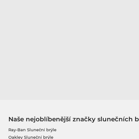
Naše nejoblíbenější značky slunečních b
Ray-Ban Sluneční brýle
Oakley Sluneční brýle