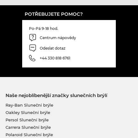
POTŘEBUJETE POMOC?
Po-Pá 9-18 hod.
Centrum nápovědy
Odeslat dotaz
+44 330 818 6761
Naše nejoblíbenější značky slunečních brýlí
Ray-Ban Sluneční brýle
Oakley Sluneční brýle
Persol Sluneční brýle
Carrera Sluneční brýle
Polaroid Sluneční brýle