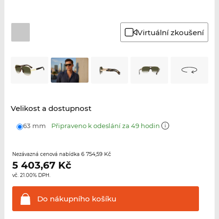
Virtuální zkoušení
Velikost a dostupnost
63 mm
Připraveno k odeslání za 49 hodin
6 754,59 Kč
Nezávazná cenová nabídka
5 403,67
Kč
vč. 21.00% DPH.
Do nákupního
košíku