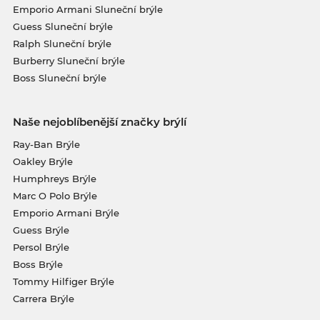
Emporio Armani Sluneční brýle
Guess Sluneční brýle
Ralph Sluneční brýle
Burberry Sluneční brýle
Boss Sluneční brýle
Naše nejoblíbenější značky brýlí
Ray-Ban Brýle
Oakley Brýle
Humphreys Brýle
Marc O Polo Brýle
Emporio Armani Brýle
Guess Brýle
Persol Brýle
Boss Brýle
Tommy Hilfiger Brýle
Carrera Brýle