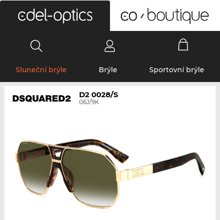
0
Sluneční brýle
Brýle
Sportovní brýle
D2 0028/S
06J/9K