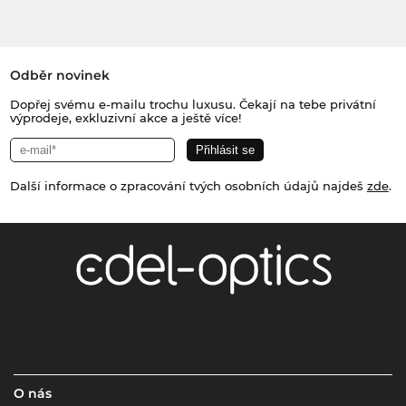
Odběr novinek
Dopřej svému e-mailu trochu luxusu. Čekají na tebe privátní
výprodeje, exkluzivní akce a ještě více!
Další informace o zpracování tvých osobních údajů najdeš
zde
.
O nás