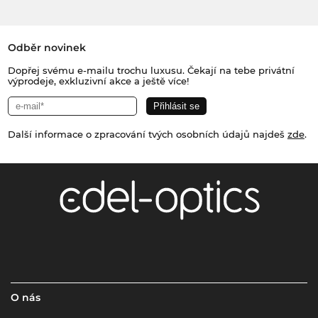
Odběr novinek
Dopřej svému e-mailu trochu luxusu. Čekají na tebe privátní
výprodeje, exkluzivní akce a ještě více!
Další informace o zpracování tvých osobních údajů najdeš
zde
.
O nás