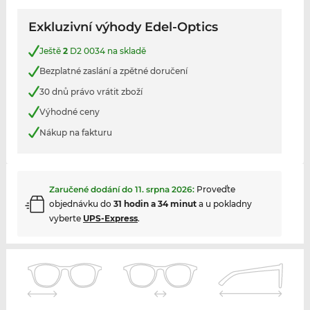
Exkluzivní výhody Edel-Optics
Ještě
2
D2 0034 na skladě
Bezplatné zaslání a zpětné doručení
30 dnů právo vrátit zboží
Výhodné ceny
Nákup na fakturu
Zaručené dodání do
11. srpna 2026
:
Proveďte
objednávku do
31 hodin a 34 minut
a u pokladny
vyberte
UPS-Express
.