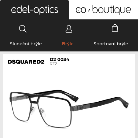
0
Sluneční brýle
Brýle
Sportovní brýle
D2 0034
RZZ