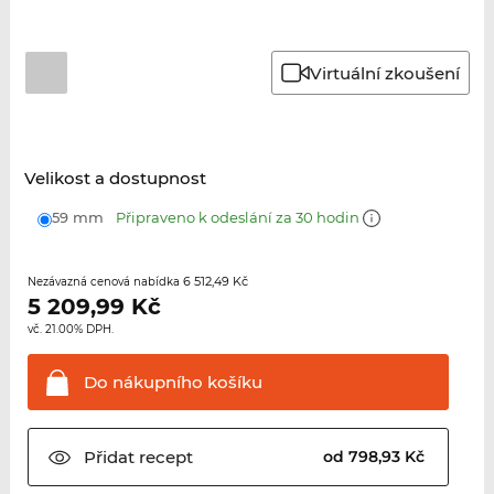
Virtuální zkoušení
Velikost a dostupnost
59 mm
Připraveno k odeslání za 30 hodin
6 512,49 Kč
Nezávazná cenová nabídka
5 209,99
Kč
vč. 21.00% DPH.
Do nákupního
košíku
Přidat
recept
od 798,93 Kč