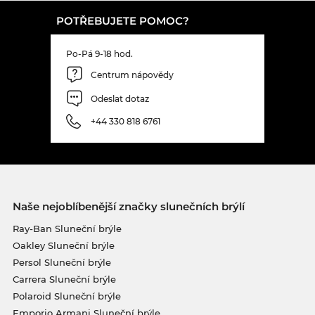
POTŘEBUJETE POMOC?
Po-Pá 9-18 hod.
Centrum nápovědy
Odeslat dotaz
+44 330 818 6761
Naše nejoblíbenější značky slunečních brýlí
Ray-Ban Sluneční brýle
Oakley Sluneční brýle
Persol Sluneční brýle
Carrera Sluneční brýle
Polaroid Sluneční brýle
Emporio Armani Sluneční brýle