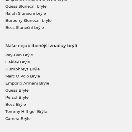
Guess Sluneční brýle
Ralph Sluneční brýle
Burberry Sluneční brýle
Boss Sluneční brýle
Naše nejoblíbenější značky brýlí
Ray-Ban Brýle
Oakley Brýle
Humphreys Brýle
Marc O Polo Brýle
Emporio Armani Brýle
Guess Brýle
Persol Brýle
Boss Brýle
Tommy Hilfiger Brýle
Carrera Brýle