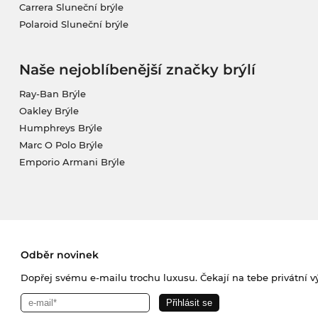
Carrera Sluneční brýle
Polaroid Sluneční brýle
Naše nejoblíbenější značky brýlí
Ray-Ban Brýle
Oakley Brýle
Humphreys Brýle
Marc O Polo Brýle
Emporio Armani Brýle
Odběr novinek
Dopřej svému e-mailu trochu luxusu. Čekají na tebe privátní výp