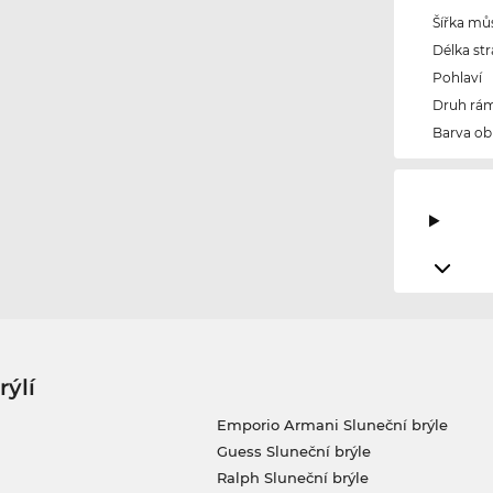
Šířka mů
Délka str
Pohlaví
Druh rám
Barva ob
rýlí
Emporio Armani Sluneční brýle
Guess Sluneční brýle
Ralph Sluneční brýle