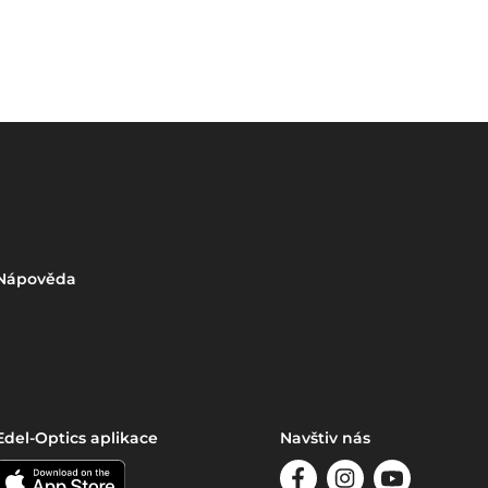
Nápověda
Edel-Optics aplikace
Navštiv nás