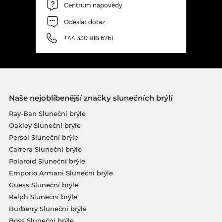
Centrum nápovědy
Odeslat dotaz
+44 330 818 6761
Naše nejoblíbenější značky slunečních brýlí
Ray-Ban Sluneční brýle
Oakley Sluneční brýle
Persol Sluneční brýle
Carrera Sluneční brýle
Polaroid Sluneční brýle
Emporio Armani Sluneční brýle
Guess Sluneční brýle
Ralph Sluneční brýle
Burberry Sluneční brýle
Boss Sluneční brýle