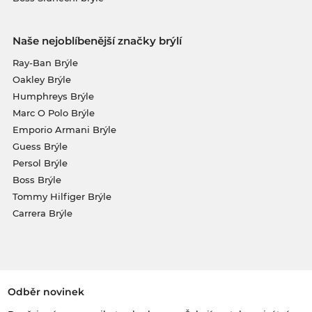
Naše nejoblíbenější značky brýlí
Ray-Ban Brýle
Oakley Brýle
Humphreys Brýle
Marc O Polo Brýle
Emporio Armani Brýle
Guess Brýle
Persol Brýle
Boss Brýle
Tommy Hilfiger Brýle
Carrera Brýle
Odběr novinek