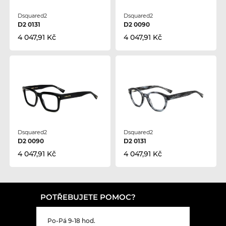
Dsquared2
Dsquared2
D2 0131
D2 0090
4 047,91 Kč
4 047,91 Kč
Dsquared2
Dsquared2
D2 0090
D2 0131
4 047,91 Kč
4 047,91 Kč
POTŘEBUJETE POMOC?
Po-Pá 9-18 hod.