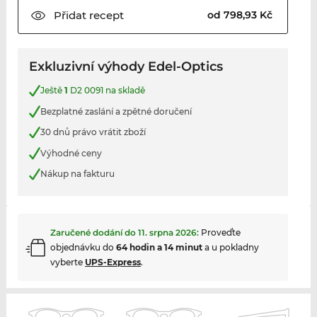
Přidat
recept
od 798,93 Kč
Exkluzivní výhody Edel-Optics
Ještě
1
D2 0091 na skladě
Bezplatné zaslání a zpětné doručení
30 dnů právo vrátit zboží
Výhodné ceny
Nákup na fakturu
Zaručené dodání do
11. srpna 2026
:
Proveďte
objednávku do
64 hodin a 14 minut
a u pokladny
vyberte
UPS-Express
.