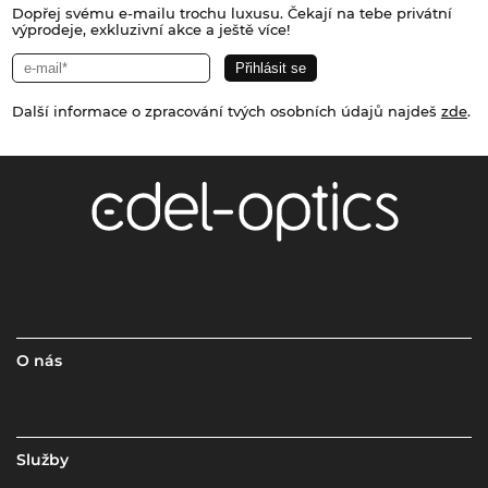
Dopřej svému e-mailu trochu luxusu. Čekají na tebe privátní
výprodeje, exkluzivní akce a ještě více!
Další informace o zpracování tvých osobních údajů najdeš
zde
.
O nás
Služby