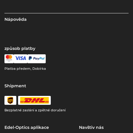
Nápověda
způsob platby
Platba předem, Dobírka
Shipment
Bezplatné zaslání a zpětné doručení
Edel-Optics aplikace
Navštiv nás