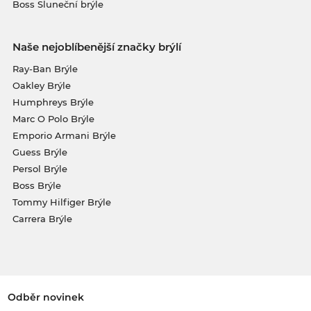
Boss Sluneční brýle
Naše nejoblíbenější značky brýlí
Ray-Ban Brýle
Oakley Brýle
Humphreys Brýle
Marc O Polo Brýle
Emporio Armani Brýle
Guess Brýle
Persol Brýle
Boss Brýle
Tommy Hilfiger Brýle
Carrera Brýle
Odběr novinek