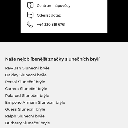
Centrum nápovědy
Odeslat dotaz
+44 330 818 6761
Naše nejoblíbenější značky slunečních brýlí
Ray-Ban Sluneční brýle
Oakley Sluneční brýle
Persol Sluneční brýle
Carrera Sluneční brýle
Polaroid Sluneční brýle
Emporio Armani Sluneční brýle
Guess Sluneční brýle
Ralph Sluneční brýle
Burberry Sluneční brýle