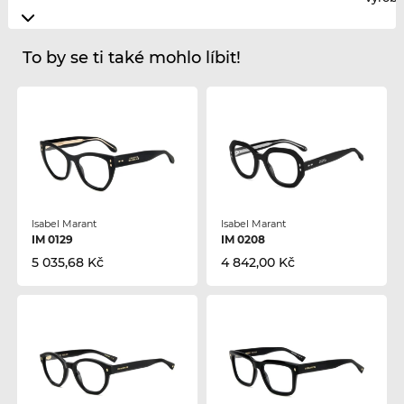
To by se ti také mohlo líbit!
Isabel Marant
Isabel Marant
IM 0129
IM 0208
5 035,68 Kč
4 842,00 Kč