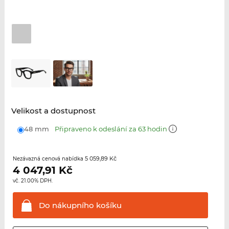
Velikost a dostupnost
48 mm
Připraveno k odeslání za 63 hodin
5 059,89 Kč
Nezávazná cenová nabídka
4 047,91
Kč
vč. 21.00% DPH.
Do nákupního
košíku