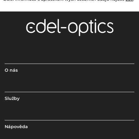
O nás
Služby
Nápověda