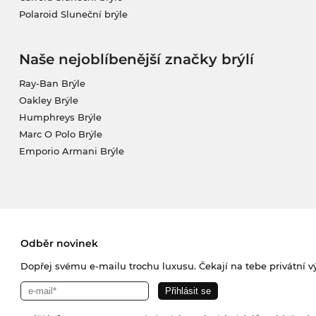
Polaroid Sluneční brýle
Naše nejoblíbenější značky brýlí
Ray-Ban Brýle
Oakley Brýle
Humphreys Brýle
Marc O Polo Brýle
Emporio Armani Brýle
Odběr novinek
Dopřej svému e-mailu trochu luxusu. Čekají na tebe privátní výp