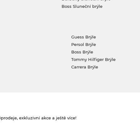
Boss Sluneční brýle
Guess Brýle
Persol Brýle
Boss Brýle
Tommy Hilfiger Brýle
Carrera Brýle
rodeje, exkluzivní akce a ještě více!