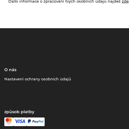
Další informace o zpracování tvých osobních údajů najdeš
zde
O nás
Nastavení ochrany osobních údajů
způsob platby