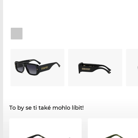
To by se ti také mohlo líbit!