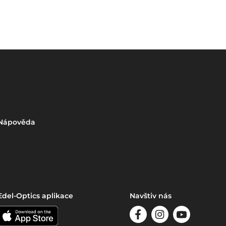
Nápověda
Edel-Optics aplikace
Navštiv nás