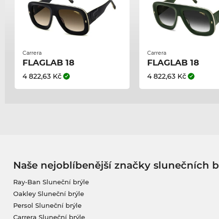
Carrera
Carrera
FLAGLAB 18
FLAGLAB 18
4 822,63 Kč
4 822,63 Kč
Naše nejoblíbenější značky slunečních b
Ray-Ban Sluneční brýle
Oakley Sluneční brýle
Persol Sluneční brýle
Carrera Sluneční brýle