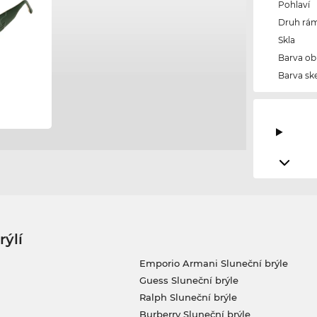
Pohlaví
Druh rám
Skla
Barva ob
Barva ske
rýlí
Emporio Armani Sluneční brýle
Guess Sluneční brýle
Ralph Sluneční brýle
Burberry Sluneční brýle