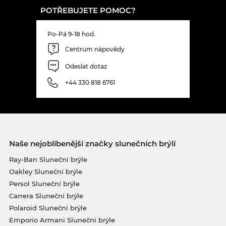
POTŘEBUJETE POMOC?
Po-Pá 9-18 hod.
Centrum nápovědy
Odeslat dotaz
+44 330 818 6761
Naše nejoblíbenější značky slunečních brýlí
Ray-Ban Sluneční brýle
Oakley Sluneční brýle
Persol Sluneční brýle
Carrera Sluneční brýle
Polaroid Sluneční brýle
Emporio Armani Sluneční brýle