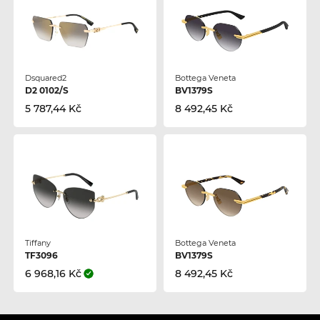
Dsquared2
Bottega Veneta
D2 0102/S
BV1379S
5 787,44 Kč
8 492,45 Kč
Tiffany
Bottega Veneta
TF3096
BV1379S
6 968,16 Kč
8 492,45 Kč