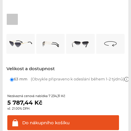
Velikost a dostupnost
63 mm
(Obvykle připraveno k odeslání během 1-2 týdnů)
7 234,31 Kč
Nezávazná cenová nabídka
5 787,44
Kč
vč. 21.00% DPH.
Do nákupního
košíku