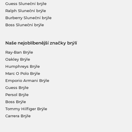
Guess Sluneční brýle
Ralph Sluneční brýle
Burberry Sluneční brýle
Boss Sluneční brýle
Naše nejoblíbenější značky brýlí
Ray-Ban Brýle
Oakley Brýle
Humphreys Brýle
Marc O Polo Brýle
Emporio Armani Brýle
Guess Brýle
Persol Brýle
Boss Brýle
Tommy Hilfiger Brýle
Carrera Brýle