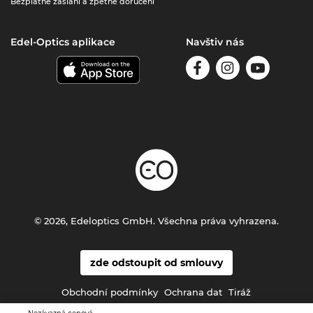
Bezplatné zaslání a zpětné doručení
Edel-Optics aplikace
Navštiv nás
© 2026, Edeloptics GmbH. Všechna práva vyhrazena.
zde odstoupit od smlouvy
Obchodní podmínky
Ochrana dat
Tiráž