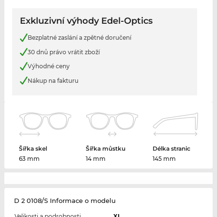
Exkluzivní výhody Edel-Optics
Bezplatné zaslání a zpětné doručení
30 dnů právo vrátit zboží
Výhodné ceny
Nákup na fakturu
Šířka skel
Šířka můstku
Délka stranic
63 mm
14 mm
145 mm
D 2 0108/S Informace o modelu
Velikosti a podrobnosti
XL