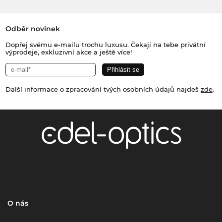
Odběr novinek
Dopřej svému e-mailu trochu luxusu. Čekají na tebe privátní
výprodeje, exkluzivní akce a ještě více!
Další informace o zpracování tvých osobních údajů najdeš
zde
.
O nás