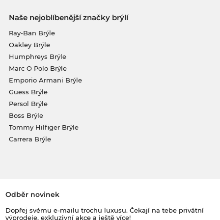
Naše nejoblíbenější značky brýlí
Ray-Ban Brýle
Oakley Brýle
Humphreys Brýle
Marc O Polo Brýle
Emporio Armani Brýle
Guess Brýle
Persol Brýle
Boss Brýle
Tommy Hilfiger Brýle
Carrera Brýle
Odběr novinek
Dopřej svému e-mailu trochu luxusu. Čekají na tebe privátní
výprodeje, exkluzivní akce a ještě více!