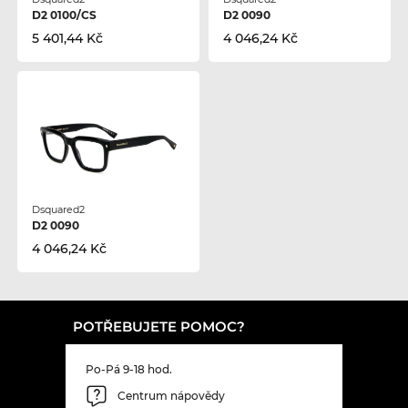
D2 0100/CS
D2 0090
5 401,44 Kč
4 046,24 Kč
Dsquared2
D2 0090
4 046,24 Kč
POTŘEBUJETE POMOC?
Po-Pá 9-18 hod.
Centrum nápovědy