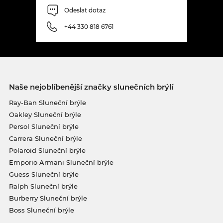
Odeslat dotaz
+44 330 818 6761
Naše nejoblíbenější značky slunečních brýlí
Ray-Ban Sluneční brýle
Oakley Sluneční brýle
Persol Sluneční brýle
Carrera Sluneční brýle
Polaroid Sluneční brýle
Emporio Armani Sluneční brýle
Guess Sluneční brýle
Ralph Sluneční brýle
Burberry Sluneční brýle
Boss Sluneční brýle