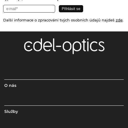
Další informace o zpracování tvých osobních údajů najdeš
zde
.
O nás
Služby