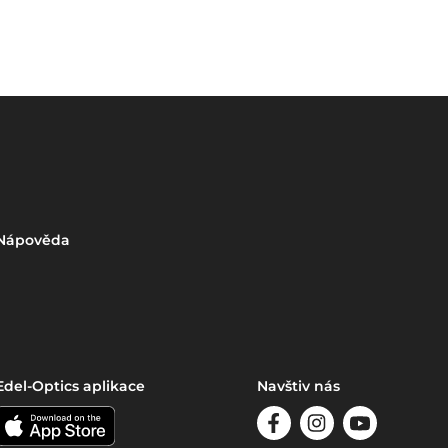
Nápověda
Edel-Optics aplikace
Navštiv nás