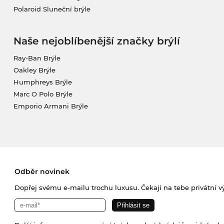
Polaroid Sluneční brýle
Naše nejoblíbenější značky brýlí
Ray-Ban Brýle
Oakley Brýle
Humphreys Brýle
Marc O Polo Brýle
Emporio Armani Brýle
Odběr novinek
Dopřej svému e-mailu trochu luxusu. Čekají na tebe privátní výp