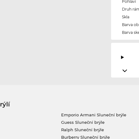
Pohlaví
Druh rám
Skla
Barva ob
Barva ske
rýlí
Emporio Armani Sluneční brýle
Guess Sluneční brýle
Ralph Sluneční brýle
Burberry Sluneční brýle