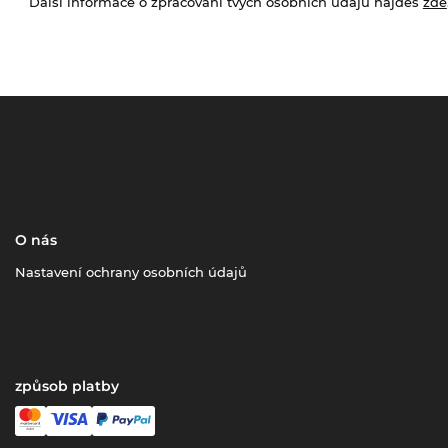
Další informace o zpracování tvých osobních údajů najdeš
zde
O nás
Nastavení ochrany osobních údajů
způsob platby