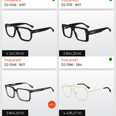
Dsquared2
Dsquared2
D2 0146 - KB7
D2 0113 - 807
4 241,59 Kč
3 854,23 Kč
Dsquared2
Dsquared2
D2 0146 - 807
D2 0166 - 284
3 854,23 Kč
4 435,27 Kč