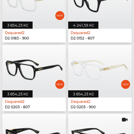
3 854,23 Kč
4 241,59 Kč
Dsquared2
Dsquared2
D2 0183 - 900
D2 0152 - 807
3 854,23 Kč
3 854,23 Kč
Dsquared2
Dsquared2
D2 0203 - 807
D2 0203 - 900