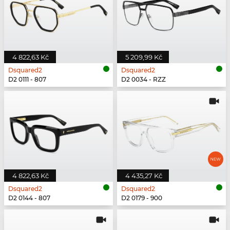
4 822,63 Kč
5 209,99 Kč
Dsquared2
Dsquared2
D2 0111 - 807
D2 0034 - RZZ
4 822,63 Kč
4 435,27 Kč
Dsquared2
Dsquared2
D2 0144 - 807
D2 0179 - 900