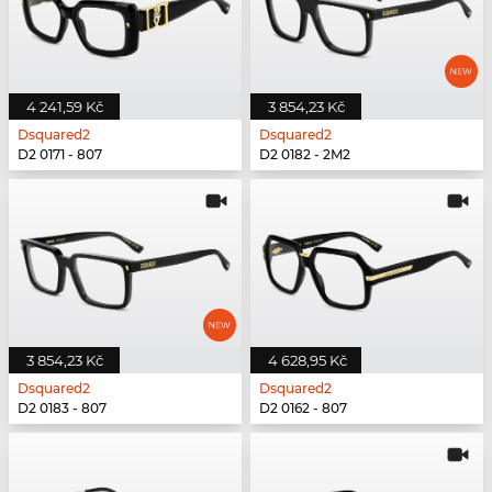
4 241,59 Kč
3 854,23 Kč
Dsquared2
Dsquared2
D2 0171 - 807
D2 0182 - 2M2
3 854,23 Kč
4 628,95 Kč
Dsquared2
Dsquared2
D2 0183 - 807
D2 0162 - 807