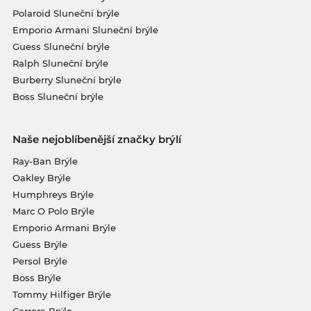
Polaroid Sluneční brýle
Emporio Armani Sluneční brýle
Guess Sluneční brýle
Ralph Sluneční brýle
Burberry Sluneční brýle
Boss Sluneční brýle
Naše nejoblíbenější značky brýlí
Ray-Ban Brýle
Oakley Brýle
Humphreys Brýle
Marc O Polo Brýle
Emporio Armani Brýle
Guess Brýle
Persol Brýle
Boss Brýle
Tommy Hilfiger Brýle