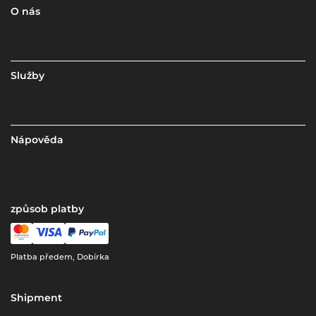
O nás
Služby
Nápověda
způsob platby
Platba předem, Dobírka
Shipment