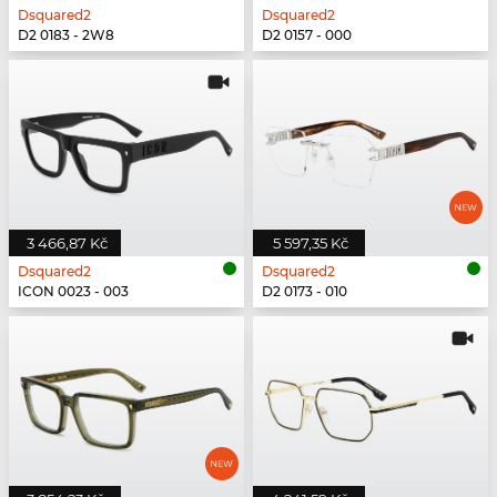
Dsquared2
Dsquared2
D2 0183 - 2W8
D2 0157 - 000
3 466,87 Kč
5 597,35 Kč
Dsquared2
Dsquared2
ICON 0023 - 003
D2 0173 - 010