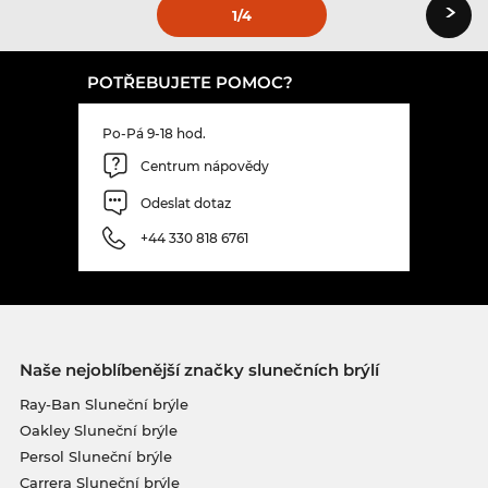
›
1
/4
POTŘEBUJETE POMOC?
Po-Pá 9-18 hod.
Centrum nápovědy
Odeslat dotaz
+44 330 818 6761
Naše nejoblíbenější značky slunečních brýlí
Ray-Ban Sluneční brýle
Oakley Sluneční brýle
Persol Sluneční brýle
Carrera Sluneční brýle