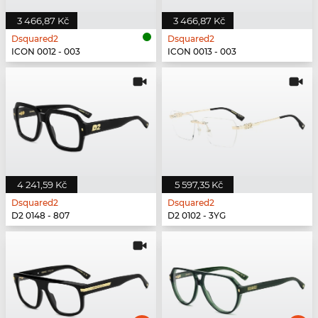
3 466,87 Kč
3 466,87 Kč
Dsquared2
Dsquared2
ICON 0012 - 003
ICON 0013 - 003
4 241,59 Kč
5 597,35 Kč
Dsquared2
Dsquared2
D2 0148 - 807
D2 0102 - 3YG