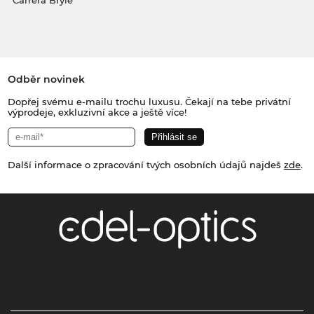
Carrera Brýle
Odběr novinek
Dopřej svému e-mailu trochu luxusu. Čekají na tebe privátní
výprodeje, exkluzivní akce a ještě více!
Další informace o zpracování tvých osobních údajů najdeš
zde
.