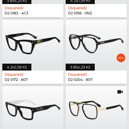
3 854,23 Kč
4 241,59 Kč
Dsquared2
Dsquared2
D2 0183 - 4C3
D2 0158 - 0NZ
4 241,59 Kč
3 854,23 Kč
Dsquared2
Dsquared2
D2 0172 - 807
D2 0204 - 807