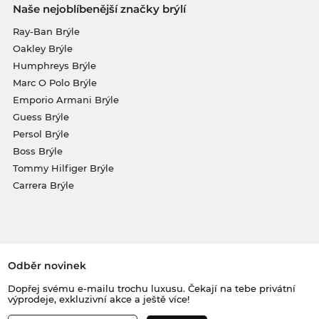
Naše nejoblíbenější značky brýlí
Ray-Ban Brýle
Oakley Brýle
Humphreys Brýle
Marc O Polo Brýle
Emporio Armani Brýle
Guess Brýle
Persol Brýle
Boss Brýle
Tommy Hilfiger Brýle
Carrera Brýle
Odběr novinek
Dopřej svému e-mailu trochu luxusu. Čekají na tebe privátní
výprodeje, exkluzivní akce a ještě více!