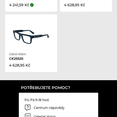
4 241,59 Kč
4 628,95 Kč
Calvin Klein
CK25520
4 628,95 Kč
POTŘEBUJETE POMOC?
Po-Pá 9-18 hod.
Centrum nápovědy
Odeslat dotaz