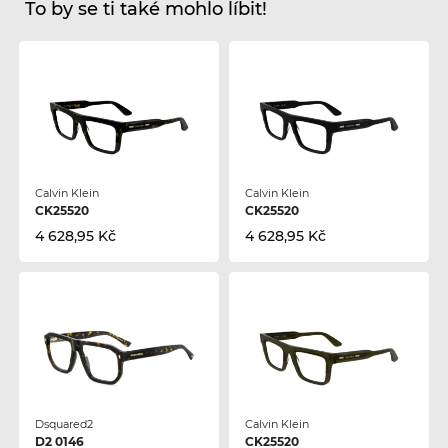
To by se ti také mohlo líbit!
Calvin Klein
Calvin Klein
CK25520
CK25520
4 628,95 Kč
4 628,95 Kč
Dsquared2
Calvin Klein
D2 0146
CK25520