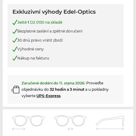
Exkluzivní výhody Edel-Optics
Ještě
1
D2 0130 na skladě
Bezplatné zaslání a zpětné doručení
30 dnů právo vrátit zboží
Výhodné ceny
Nákup na fakturu
Zaručené dodání do
11. srpna 2026
:
Proveďte
objednávku do
32 hodin a 3 minut
a u pokladny
vyberte
UPS-Express
.