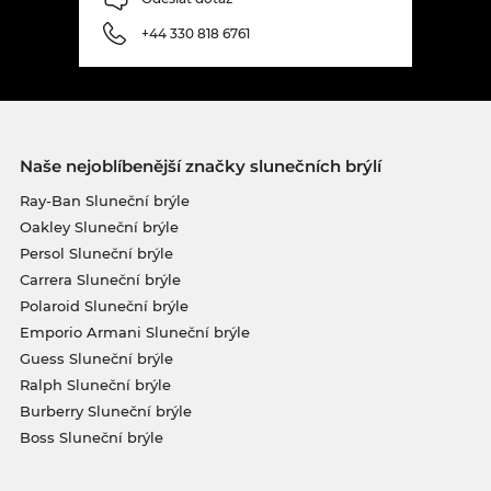
+44 330 818 6761
Naše nejoblíbenější značky slunečních brýlí
Ray-Ban Sluneční brýle
Oakley Sluneční brýle
Persol Sluneční brýle
Carrera Sluneční brýle
Polaroid Sluneční brýle
Emporio Armani Sluneční brýle
Guess Sluneční brýle
Ralph Sluneční brýle
Burberry Sluneční brýle
Boss Sluneční brýle