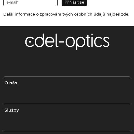
Další informace o zpracování tvých osobních údajů najdeš
zde
.
O nás
Služby