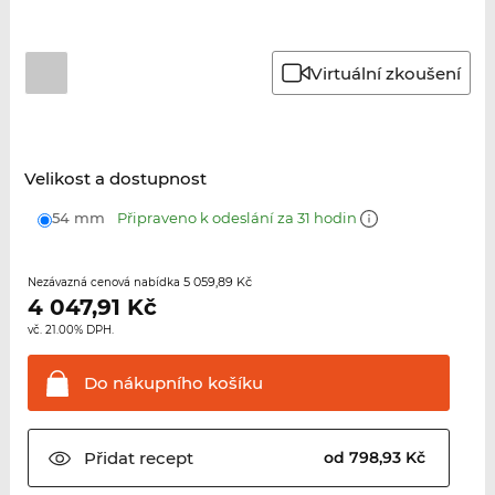
Virtuální zkoušení
Velikost a dostupnost
54 mm
Připraveno k odeslání za 31 hodin
5 059,89 Kč
Nezávazná cenová nabídka
4 047,91
Kč
vč. 21.00% DPH.
Do nákupního
košíku
Přidat
recept
od 798,93 Kč