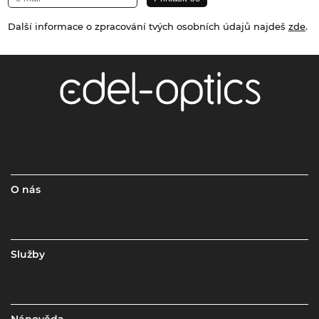
Další informace o zpracování tvých osobních údajů najdeš
zde
.
O nás
Služby