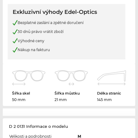
Exkluzivní výhody Edel-Optics
Bezplatné zaslání a zpětné doručení
30 dnů právo vrátit zboží
Výhodné ceny
Nákup na fakturu
Šířka skel
Šířka můstku
Délka stranic
50 mm
21 mm
145 mm
D 2 0131 Informace o modelu
Velikosti a podrobnosti
M