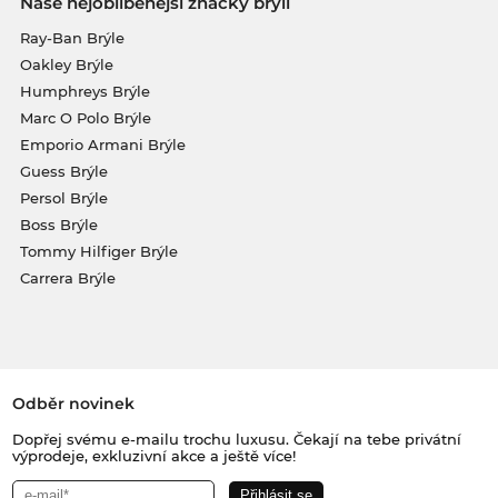
Naše nejoblíbenější značky brýlí
Ray-Ban Brýle
Oakley Brýle
Humphreys Brýle
Marc O Polo Brýle
Emporio Armani Brýle
Guess Brýle
Persol Brýle
Boss Brýle
Tommy Hilfiger Brýle
Carrera Brýle
Odběr novinek
Dopřej svému e-mailu trochu luxusu. Čekají na tebe privátní
výprodeje, exkluzivní akce a ještě více!