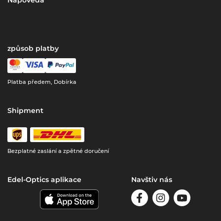
Nápověda
způsob platby
Platba předem, Dobírka
Shipment
Bezplatné zaslání a zpětné doručení
Edel-Optics aplikace
Navštiv nás