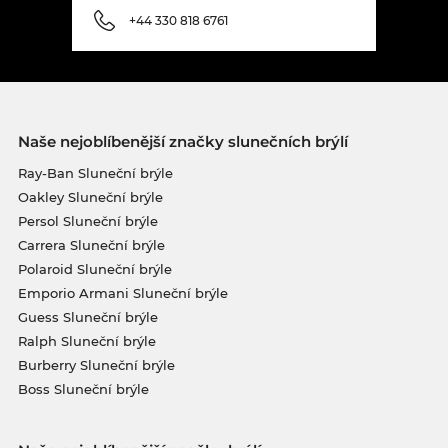
+44 330 818 6761
Naše nejoblíbenější značky slunečních brýlí
Ray-Ban Sluneční brýle
Oakley Sluneční brýle
Persol Sluneční brýle
Carrera Sluneční brýle
Polaroid Sluneční brýle
Emporio Armani Sluneční brýle
Guess Sluneční brýle
Ralph Sluneční brýle
Burberry Sluneční brýle
Boss Sluneční brýle