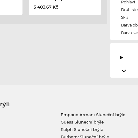
Pohlaví
5 403,67 Kč
Druh rám
Skla
Barva ob
Barva ske
rýlí
Emporio Armani Sluneční brýle
Guess Sluneční brýle
Ralph Sluneční brýle
Burberry Sluneční brýle