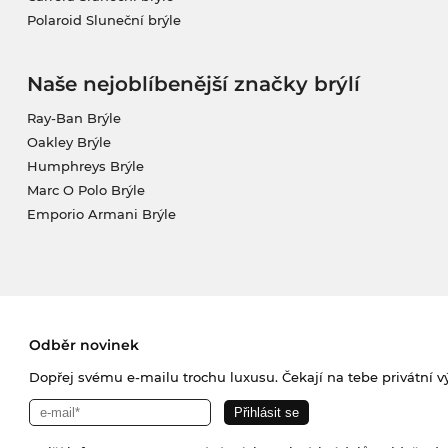
Polaroid Sluneční brýle
Naše nejoblíbenější značky brýlí
Ray-Ban Brýle
Oakley Brýle
Humphreys Brýle
Marc O Polo Brýle
Emporio Armani Brýle
Odběr novinek
Dopřej svému e-mailu trochu luxusu. Čekají na tebe privátní výp