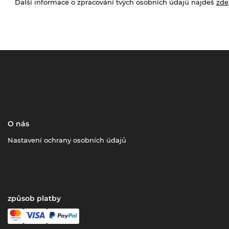
Další informace o zpracování tvých osobních údajů najdeš
zde
O nás
Nastavení ochrany osobních údajů
způsob platby