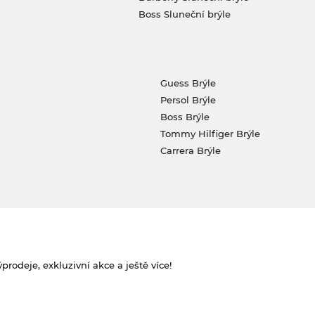
Boss Sluneční brýle
Guess Brýle
Persol Brýle
Boss Brýle
Tommy Hilfiger Brýle
Carrera Brýle
rodeje, exkluzivní akce a ještě více!