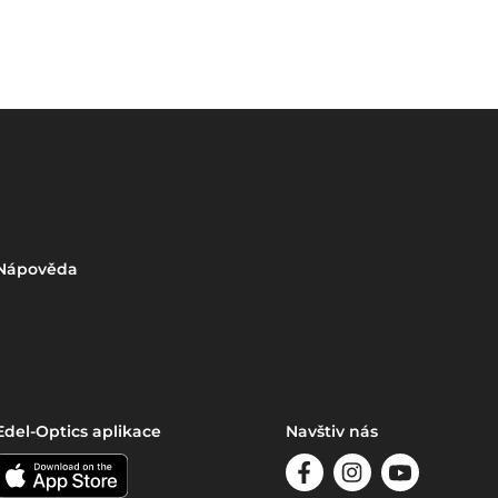
Nápověda
Edel-Optics aplikace
Navštiv nás