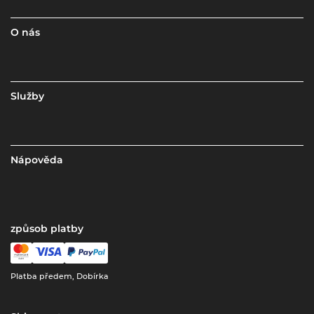
O nás
Služby
Nápověda
způsob platby
Platba předem, Dobírka