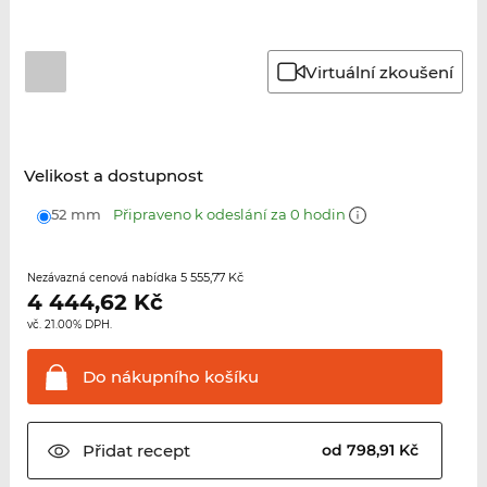
Virtuální zkoušení
Velikost a dostupnost
52 mm
Připraveno k odeslání za 0 hodin
5 555,77 Kč
Nezávazná cenová nabídka
4 444,62
Kč
vč. 21.00% DPH.
Do nákupního
košíku
Přidat
recept
od 798,91 Kč