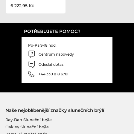
6 222,95 Kč
POTŘEBUJETE POMOC?
Po-Pá 9-18 hod.
Centrum nápovědy
Odeslat dotaz
+44 330 818 6761
Naše nejoblíbenější značky slunečních brýlí
Ray-Ban Sluneční brýle
Oakley Sluneční brýle