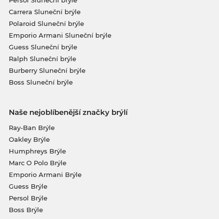
Persol Sluneční brýle
Carrera Sluneční brýle
Polaroid Sluneční brýle
Emporio Armani Sluneční brýle
Guess Sluneční brýle
Ralph Sluneční brýle
Burberry Sluneční brýle
Boss Sluneční brýle
Naše nejoblíbenější značky brýlí
Ray-Ban Brýle
Oakley Brýle
Humphreys Brýle
Marc O Polo Brýle
Emporio Armani Brýle
Guess Brýle
Persol Brýle
Boss Brýle