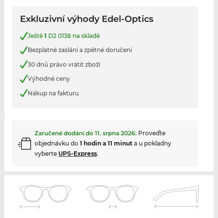
Exkluzivní výhody Edel-Optics
Ještě
1
D2 0138 na skladě
Bezplatné zaslání a zpětné doručení
30 dnů právo vrátit zboží
Výhodné ceny
Nákup na fakturu
Zaručené dodání do
11. srpna 2026
:
Proveďte
objednávku do
1 hodin a 11 minut
a u pokladny
vyberte
UPS-Express
.