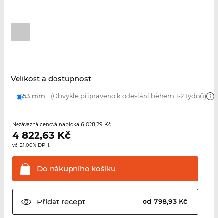
Velikost a dostupnost
53 mm
(Obvykle připraveno k odeslání během 1-2 týdnů)
6 028,29 Kč
Nezávazná cenová nabídka
4 822,63
Kč
vč. 21.00% DPH.
Do nákupního
košíku
Přidat
recept
od 798,93 Kč