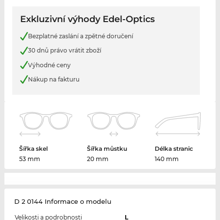
Exkluzivní výhody Edel-Optics
Bezplatné zaslání a zpětné doručení
30 dnů právo vrátit zboží
Výhodné ceny
Nákup na fakturu
Šířka skel
Šířka můstku
Délka stranic
53 mm
20 mm
140 mm
D 2 0144 Informace o modelu
Velikosti a podrobnosti
L