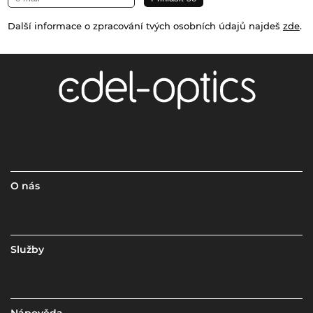
Další informace o zpracování tvých osobních údajů najdeš
zde
.
O nás
Služby