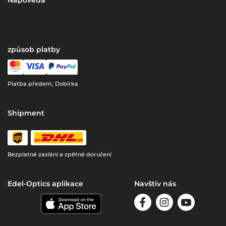
Nápověda
způsob platby
Platba předem, Dobírka
Shipment
Bezplatné zaslání a zpětné doručení
Edel-Optics aplikace
Navštiv nás