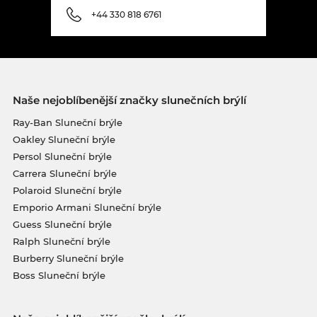
+44 330 818 6761
Naše nejoblíbenější značky slunečních brýlí
Ray-Ban Sluneční brýle
Oakley Sluneční brýle
Persol Sluneční brýle
Carrera Sluneční brýle
Polaroid Sluneční brýle
Emporio Armani Sluneční brýle
Guess Sluneční brýle
Ralph Sluneční brýle
Burberry Sluneční brýle
Boss Sluneční brýle