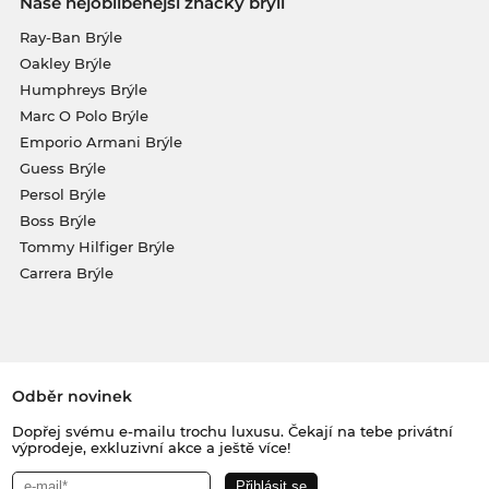
Naše nejoblíbenější značky brýlí
Ray-Ban Brýle
Oakley Brýle
Humphreys Brýle
Marc O Polo Brýle
Emporio Armani Brýle
Guess Brýle
Persol Brýle
Boss Brýle
Tommy Hilfiger Brýle
Carrera Brýle
Odběr novinek
Dopřej svému e-mailu trochu luxusu. Čekají na tebe privátní
výprodeje, exkluzivní akce a ještě více!