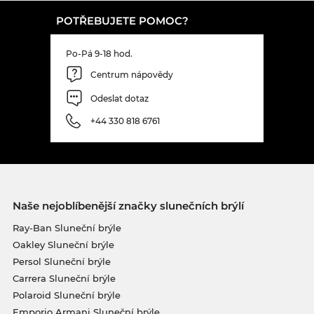
POTŘEBUJETE POMOC?
Po-Pá 9-18 hod.
Centrum nápovědy
Odeslat dotaz
+44 330 818 6761
Naše nejoblíbenější značky slunečních brýlí
Ray-Ban Sluneční brýle
Oakley Sluneční brýle
Persol Sluneční brýle
Carrera Sluneční brýle
Polaroid Sluneční brýle
Emporio Armani Sluneční brýle