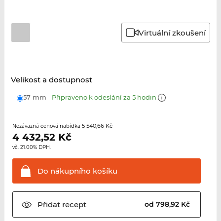
Virtuální zkoušení
Velikost a dostupnost
57 mm
Připraveno k odeslání za 5 hodin
5 540,66 Kč
Nezávazná cenová nabídka
4 432,52
Kč
vč. 21.00% DPH.
Do nákupního
košíku
Přidat
recept
od 798,92 Kč