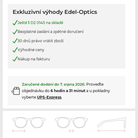
Exkluzivní výhody Edel-Optics
Ještě
1
D2 0145 na skladě
Bezplatné zaslání a zpětné doručení
30 dnů právo vrátit zboží
Výhodné ceny
Nákup na fakturu
Zaručené dodání do
7. srpna 2026
:
Proveďte
objednávku do
6 hodin a 31 minut
a u pokladny
vyberte
UPS-Express
.