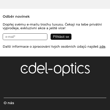
Odběr novinek
Dopřej svému e-mailu trochu luxusu. Čekají na tebe privátní
výprodeje, exkluzivní akce a ještě více!
Další informace o zpracování tvých osobních údajů najdeš
zde
.
O nás