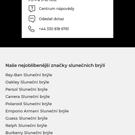
Centrum nápovědy
Odeslat dotaz
+44 330 818 6761
Naše nejoblíbenější značky slunečních brýlí
Ray-Ban Sluneční brýle
Oakley Sluneční brýle
Persol Sluneční brýle
Carrera Sluneční brýle
Polaroid Sluneční brýle
Emporio Armani Sluneční brýle
Guess Sluneční brýle
Ralph Sluneční brýle
Burberry Sluneční brýle