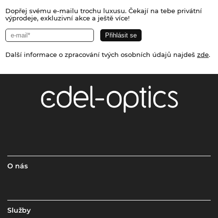
Dopřej svému e-mailu trochu luxusu. Čekají na tebe privátní
výprodeje, exkluzivní akce a ještě více!
Další informace o zpracování tvých osobních údajů najdeš
zde
.
O nás
Služby