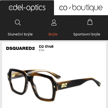
0
Sluneční brýle
Brýle
Sportovní brýle
D2 0148
EX4