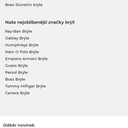
Boss Sluneční brýle
Naše nejoblíbenější značky brýlí
Ray-Ban Brýle
Oakley Brýle
Humphreys Brýle
Marc O Polo Brýle
Emporio Armani Brýle
Guess Brýle
Persol Brýle
Boss Brýle
Tommy Hilfiger Brýle
Carrera Brýle
Odběr novinek