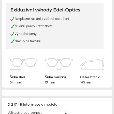
Exkluzivní výhody Edel-Optics
Bezplatné zaslání a zpětné doručení
30 dnů právo vrátit zboží
Výhodné ceny
Nákup na fakturu
Šířka skel
Šířka můstku
Délka stranic
54 mm
19 mm
145 mm
D 2 0148 Informace o modelu
Velikosti a podrobnosti
L