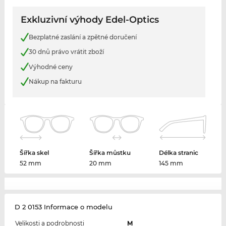
Exkluzivní výhody Edel-Optics
Bezplatné zaslání a zpětné doručení
30 dnů právo vrátit zboží
Výhodné ceny
Nákup na fakturu
Šířka skel
Šířka můstku
Délka stranic
52 mm
20 mm
145 mm
D 2 0153 Informace o modelu
Velikosti a podrobnosti
M