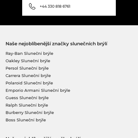
+44 330 818 6761
Naše nejoblíbenější značky slunečních brýlí
Ray-Ban Sluneční brýle
Oakley Sluneční brýle
Persol Sluneční brýle
Carrera Sluneční brýle
Polaroid Sluneční brýle
Emporio Armani Sluneční brýle
Guess Sluneční brýle
Ralph Sluneční brýle
Burberry Sluneční brýle
Boss Sluneční brýle