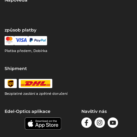
Nápověda
způsob platby
Platba předem, Dobírka
Shipment
Bezplatné zaslání a zpětné doručení
Edel-Optics aplikace
Navštiv nás