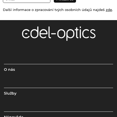
Další informace o zpracování tvých osobních údajů najdeš
zde
.
O nás
Služby