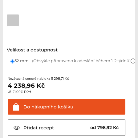
Velikost a dostupnost
52 mm
(Obvykle připraveno k odeslání během 1-2 týdnů)
5 298,71 Kč
Nezávazná cenová nabídka
4 238,96
Kč
vč. 21.00% DPH.
Do nákupního
košíku
Přidat
recept
od 798,92 Kč