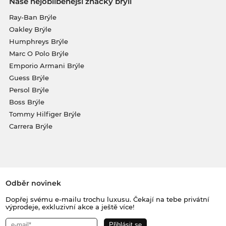
Naše nejoblíbenější značky brýlí
Ray-Ban Brýle
Oakley Brýle
Humphreys Brýle
Marc O Polo Brýle
Emporio Armani Brýle
Guess Brýle
Persol Brýle
Boss Brýle
Tommy Hilfiger Brýle
Carrera Brýle
Odběr novinek
Dopřej svému e-mailu trochu luxusu. Čekají na tebe privátní
výprodeje, exkluzivní akce a ještě více!