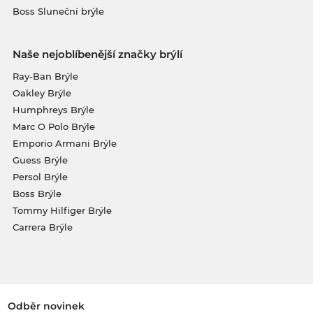
Boss Sluneční brýle
Naše nejoblíbenější značky brýlí
Ray-Ban Brýle
Oakley Brýle
Humphreys Brýle
Marc O Polo Brýle
Emporio Armani Brýle
Guess Brýle
Persol Brýle
Boss Brýle
Tommy Hilfiger Brýle
Carrera Brýle
Odběr novinek