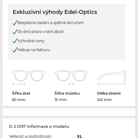
Exkluzivní výhody Edel-Optics
Bezplatné zaslání a zpětné doručení
30 dnů právo vrátit zboží
Výhodné ceny
Nákup na fakturu
Šířka skel
Šířka můstku
Délka stranic
60 mm
15 mm
145 mm
D 2 0157 Informace o modelu
Velikosti a podrobnosti
XL