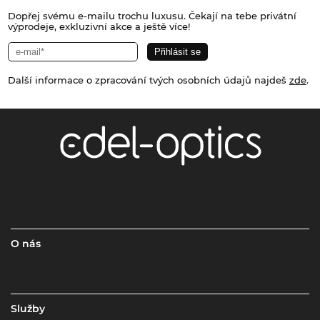
Dopřej svému e-mailu trochu luxusu. Čekají na tebe privátní
výprodeje, exkluzivní akce a ještě více!
Další informace o zpracování tvých osobních údajů najdeš
zde
.
O nás
Služby