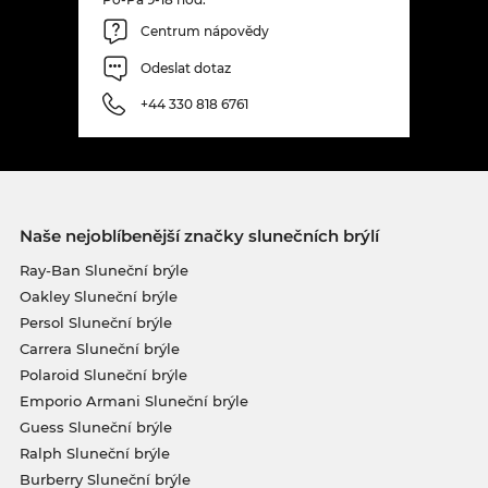
Centrum nápovědy
Odeslat dotaz
+44 330 818 6761
Naše nejoblíbenější značky slunečních brýlí
Ray-Ban Sluneční brýle
Oakley Sluneční brýle
Persol Sluneční brýle
Carrera Sluneční brýle
Polaroid Sluneční brýle
Emporio Armani Sluneční brýle
Guess Sluneční brýle
Ralph Sluneční brýle
Burberry Sluneční brýle