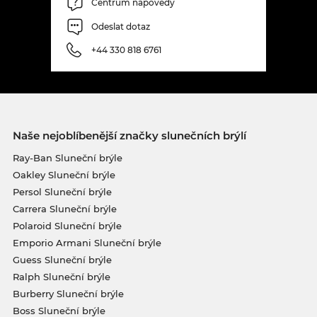
Centrum nápovědy
Odeslat dotaz
+44 330 818 6761
Naše nejoblíbenější značky slunečních brýlí
Ray-Ban Sluneční brýle
Oakley Sluneční brýle
Persol Sluneční brýle
Carrera Sluneční brýle
Polaroid Sluneční brýle
Emporio Armani Sluneční brýle
Guess Sluneční brýle
Ralph Sluneční brýle
Burberry Sluneční brýle
Boss Sluneční brýle