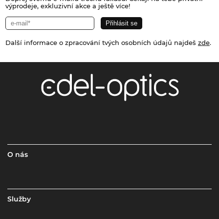
výprodeje, exkluzivní akce a ještě více!
Další informace o zpracování tvých osobních údajů najdeš
zde
.
O nás
Služby