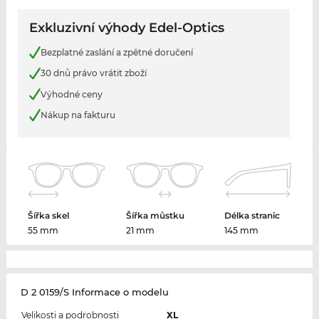
Exkluzivní výhody Edel-Optics
Bezplatné zaslání a zpětné doručení
30 dnů právo vrátit zboží
Výhodné ceny
Nákup na fakturu
Šířka skel
Šířka můstku
Délka stranic
55 mm
21 mm
145 mm
D 2 0159/S Informace o modelu
Velikosti a podrobnosti
XL