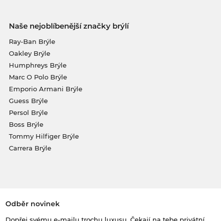
Naše nejoblíbenější značky brýlí
Ray-Ban Brýle
Oakley Brýle
Humphreys Brýle
Marc O Polo Brýle
Emporio Armani Brýle
Guess Brýle
Persol Brýle
Boss Brýle
Tommy Hilfiger Brýle
Carrera Brýle
Odběr novinek
Dopřej svému e-mailu trochu luxusu. Čekají na tebe privátní