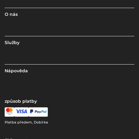
O nás
Služby
Nápověda
způsob platby
Platba předem, Dobírka