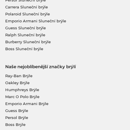
Persol Sluneční brýle
Carrera Sluneční brýle
Polaroid Sluneční brýle
Emporio Armani Sluneční brýle
Guess Sluneční brýle
Ralph Sluneční brýle
Burberry Sluneční brýle
Boss Sluneční brýle
Naše nejoblíbenější značky brýlí
Ray-Ban Brýle
Oakley Brýle
Humphreys Brýle
Marc O Polo Brýle
Emporio Armani Brýle
Guess Brýle
Persol Brýle
Boss Brýle