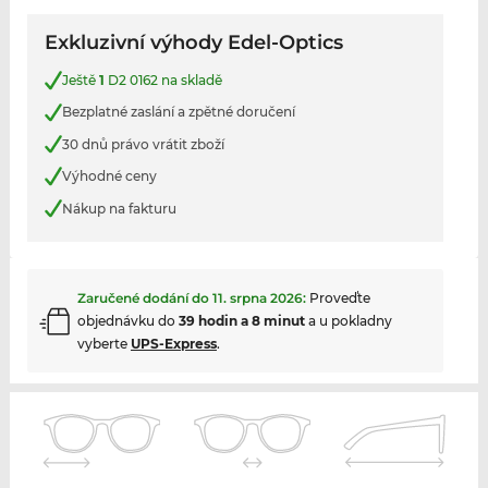
Exkluzivní výhody Edel-Optics
Ještě
1
D2 0162 na skladě
Bezplatné zaslání a zpětné doručení
30 dnů právo vrátit zboží
Výhodné ceny
Nákup na fakturu
Zaručené dodání do
11. srpna 2026
:
Proveďte
objednávku do
39 hodin a 8 minut
a u pokladny
vyberte
UPS-Express
.