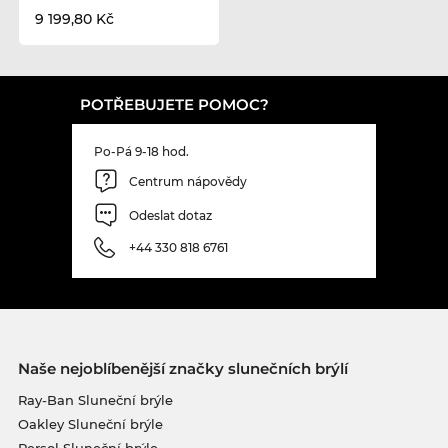
9 199,80 Kč
POTŘEBUJETE POMOC?
Po-Pá 9-18 hod.
Centrum nápovědy
Odeslat dotaz
+44 330 818 6761
Naše nejoblíbenější značky slunečních brýlí
Ray-Ban Sluneční brýle
Oakley Sluneční brýle