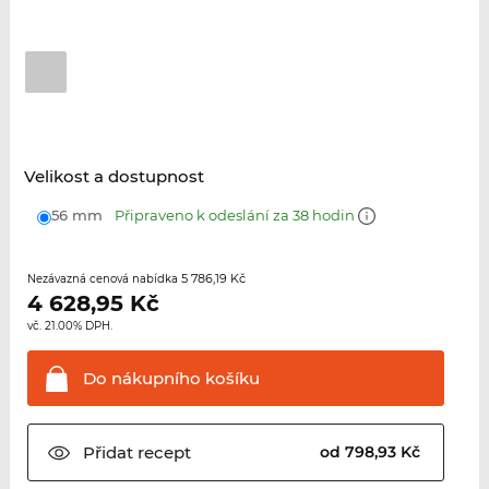
Velikost a dostupnost
56 mm
Připraveno k odeslání za 38 hodin
5 786,19 Kč
Nezávazná cenová nabídka
4 628,95
Kč
vč. 21.00% DPH.
Do nákupního
košíku
Přidat
recept
od 798,93 Kč