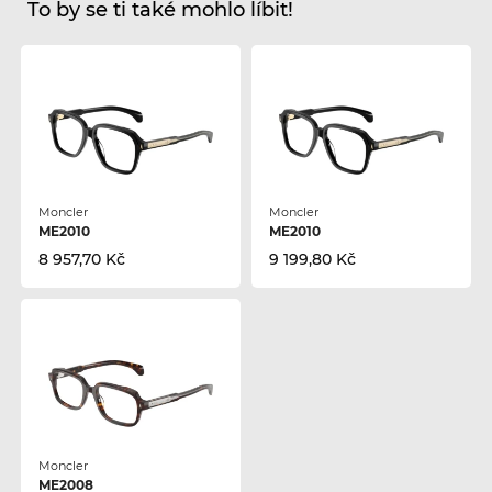
To by se ti také mohlo líbit!
Moncler
Moncler
ME2010
ME2010
8 957,70 Kč
9 199,80 Kč
Moncler
ME2008