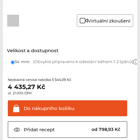
Virtuální zkoušení
Velikost a dostupnost
54 mm
(Obvykle připraveno k odeslání během 1-2 týdnů)
5 544,09 Kč
Nezávazná cenová nabídka
4 435,27
Kč
vč. 21.00% DPH.
Do nákupního
košíku
Přidat
recept
od 798,93 Kč