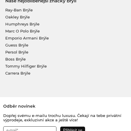
Naše nejoblíbenější značky brýlí
Ray-Ban Brýle
Oakley Brýle
Humphreys Brýle
Marc O Polo Brýle
Emporio Armani Brýle
Guess Brýle
Persol Brýle
Boss Brýle
Tommy Hilfiger Brýle
Carrera Brýle
Odběr novinek
Dopřej svému e-mailu trochu luxusu. Čekají na tebe privátní
výprodeje, exkluzivní akce a ještě více!