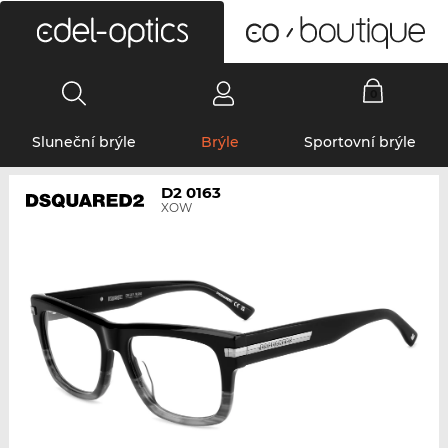
0
Sluneční brýle
Brýle
Sportovní brýle
D2 0163
XOW