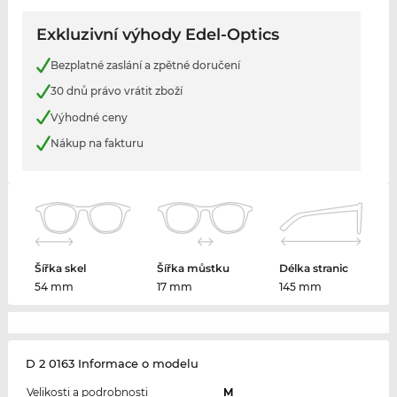
Exkluzivní výhody Edel-Optics
Bezplatné zaslání a zpětné doručení
30 dnů právo vrátit zboží
Výhodné ceny
Nákup na fakturu
Šířka skel
Šířka můstku
Délka stranic
54 mm
17 mm
145 mm
D 2 0163 Informace o modelu
Velikosti a podrobnosti
M