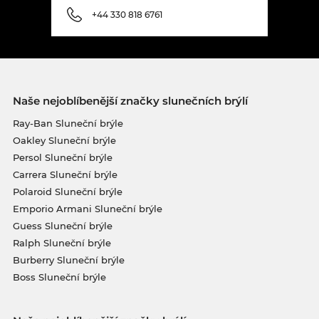
+44 330 818 6761
Naše nejoblíbenější značky slunečních brýlí
Ray-Ban Sluneční brýle
Oakley Sluneční brýle
Persol Sluneční brýle
Carrera Sluneční brýle
Polaroid Sluneční brýle
Emporio Armani Sluneční brýle
Guess Sluneční brýle
Ralph Sluneční brýle
Burberry Sluneční brýle
Boss Sluneční brýle