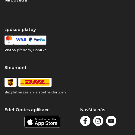
Nápověda
způsob platby
Platba předem, Dobírka
Shipment
Bezplatné zaslání a zpětné doručení
Edel-Optics aplikace
Navštiv nás