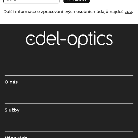
Další informace o zpracování tvých osobních údajů najdeš
zde
.
O nás
Služby