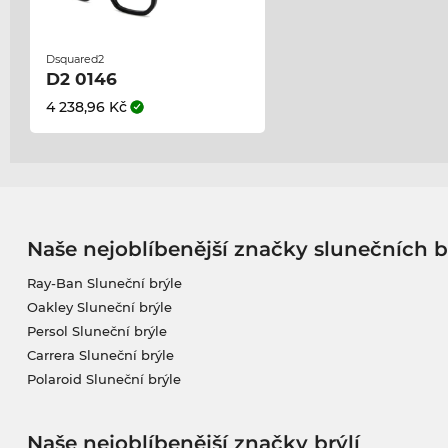
Dsquared2
D2 0146
4 238,96 Kč
Naše nejoblíbenější značky slunečních b
Ray-Ban Sluneční brýle
Oakley Sluneční brýle
Persol Sluneční brýle
Carrera Sluneční brýle
Polaroid Sluneční brýle
Naše nejoblíbenější značky brýlí