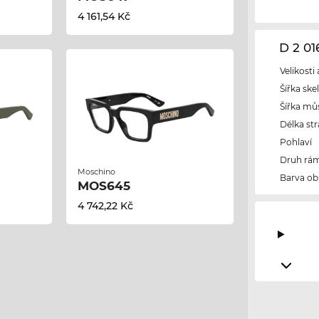
4 161,54 Kč
D 2 0
Velikosti
Šířka ske
Šířka mů
Délka str
Pohlaví
Druh rám
Moschino
Barva ob
MOS645
4 742,22 Kč