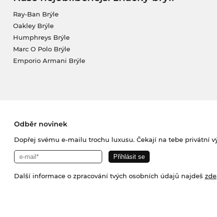
Ray-Ban Brýle
Oakley Brýle
Humphreys Brýle
Marc O Polo Brýle
Emporio Armani Brýle
Odběr novinek
Dopřej svému e-mailu trochu luxusu. Čekají na tebe privátní výp
Další informace o zpracování tvých osobních údajů najdeš
zde