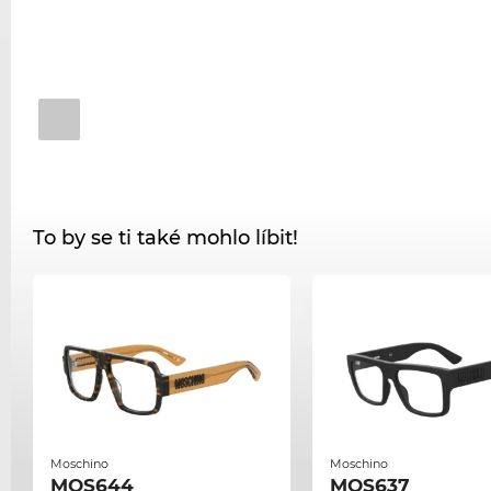
To by se ti také mohlo líbit!
Moschino
Moschino
MOS644
MOS637