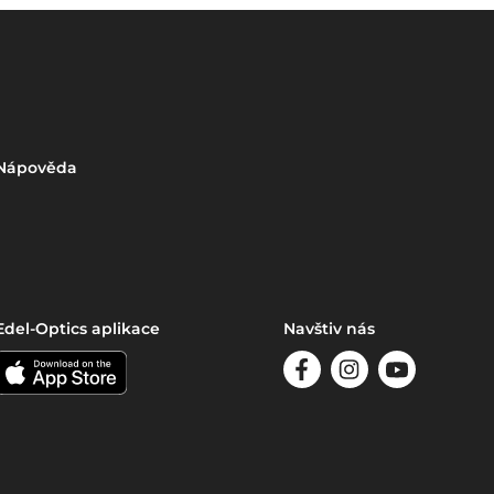
Nápověda
Edel-Optics aplikace
Navštiv nás