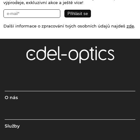
výprodeje, exkluzivní akce a ještě více!
Další informace o zpracování tvých osobních údajů najdeš
zde
.
O nás
Služby