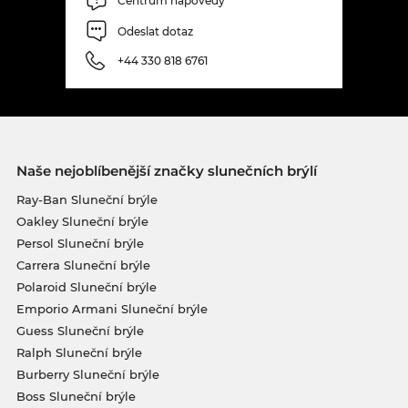
Centrum nápovědy
Odeslat dotaz
+44 330 818 6761
Naše nejoblíbenější značky slunečních brýlí
Ray-Ban Sluneční brýle
Oakley Sluneční brýle
Persol Sluneční brýle
Carrera Sluneční brýle
Polaroid Sluneční brýle
Emporio Armani Sluneční brýle
Guess Sluneční brýle
Ralph Sluneční brýle
Burberry Sluneční brýle
Boss Sluneční brýle