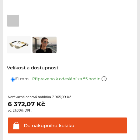
Velikost a dostupnost
61 mm
Připraveno k odeslání za 55 hodin
7 965,09 Kč
Nezávazná cenová nabídka
6 372,07
Kč
vč. 21.00% DPH.
Do nákupního
košíku