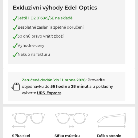
Exkluzivní výhody Edel-Optics
Ještě
1
D2 0168/S/SE na skladě
Bezplatné zaslání a zpětné doručení
30 dnů právo vrátit zboží
Výhodné ceny
Nákup na fakturu
Zaručené dodání do
11. srpna 2026
:
Proveďte
objednávku do
56 hodin a 28 minut
a u pokladny
vyberte
UPS-Express
.
Šířka skel
Šířka můstku
Délka stranic