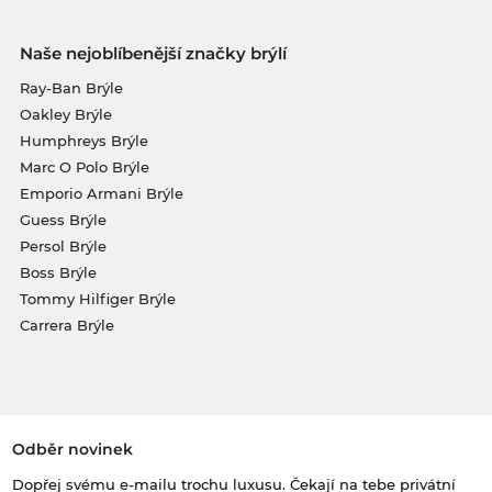
Naše nejoblíbenější značky brýlí
Ray-Ban Brýle
Oakley Brýle
Humphreys Brýle
Marc O Polo Brýle
Emporio Armani Brýle
Guess Brýle
Persol Brýle
Boss Brýle
Tommy Hilfiger Brýle
Carrera Brýle
Odběr novinek
Dopřej svému e-mailu trochu luxusu. Čekají na tebe privátní