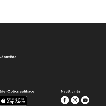
Nápověda
Edel-Optics aplikace
Navštiv nás