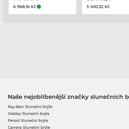
6 968,16 Kč
5 400,32 Kč
Naše nejoblíbenější značky slunečních b
Ray-Ban Sluneční brýle
Oakley Sluneční brýle
Persol Sluneční brýle
Carrera Sluneční brýle