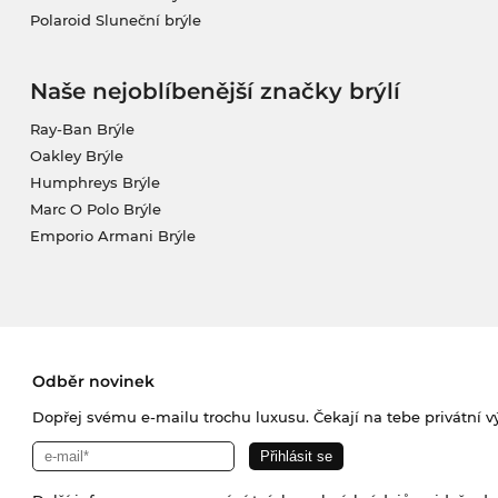
Polaroid Sluneční brýle
Naše nejoblíbenější značky brýlí
Ray-Ban Brýle
Oakley Brýle
Humphreys Brýle
Marc O Polo Brýle
Emporio Armani Brýle
Odběr novinek
Dopřej svému e-mailu trochu luxusu. Čekají na tebe privátní výp