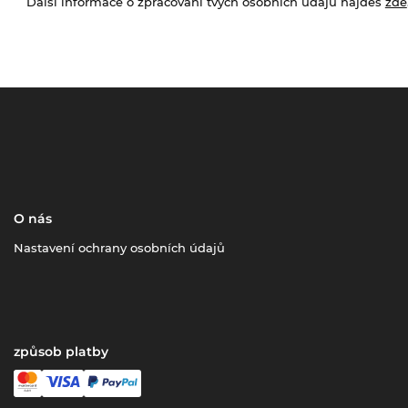
Další informace o zpracování tvých osobních údajů najdeš
zde
O nás
Nastavení ochrany osobních údajů
způsob platby