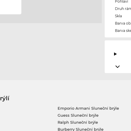
Pohlaví
Druh rám
Skla
Barva ob
Barva ske
rýlí
Emporio Armani Sluneční brýle
Guess Sluneční brýle
Ralph Sluneční brýle
Burberry Sluneční brýle