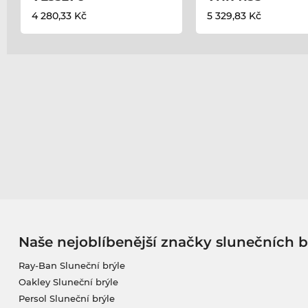
4 280,33 Kč
5 329,83 Kč
Naše nejoblíbenější značky slunečních b
Ray-Ban Sluneční brýle
Oakley Sluneční brýle
Persol Sluneční brýle