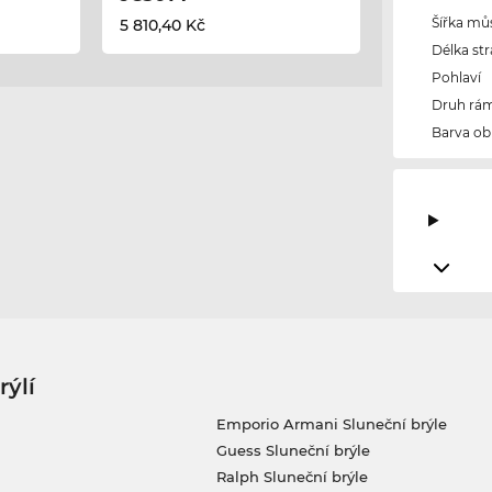
Šířka mů
5 810,40 Kč
Délka str
Pohlaví
Druh rám
Barva ob
rýlí
Emporio Armani Sluneční brýle
Guess Sluneční brýle
Ralph Sluneční brýle