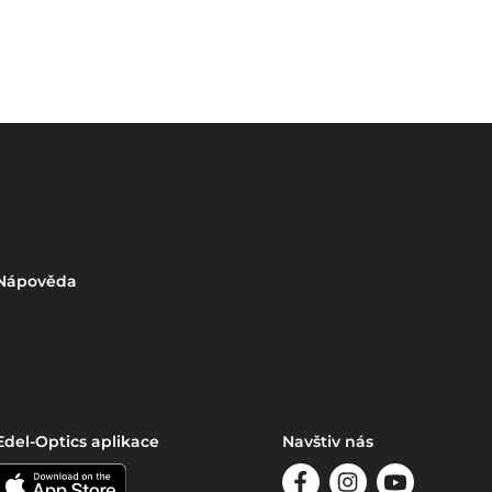
Nápověda
Edel-Optics aplikace
Navštiv nás