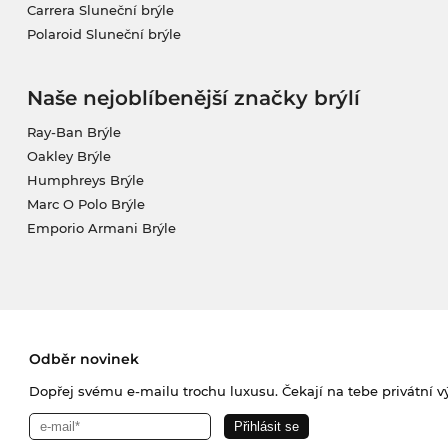
Carrera Sluneční brýle
Polaroid Sluneční brýle
Naše nejoblíbenější značky brýlí
Ray-Ban Brýle
Oakley Brýle
Humphreys Brýle
Marc O Polo Brýle
Emporio Armani Brýle
Odběr novinek
Dopřej svému e-mailu trochu luxusu. Čekají na tebe privátní výp