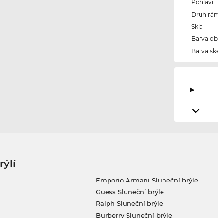
Pohlaví
Druh rám
Skla
Barva ob
Barva ske
rýlí
Emporio Armani Sluneční brýle
Guess Sluneční brýle
Ralph Sluneční brýle
Burberry Sluneční brýle