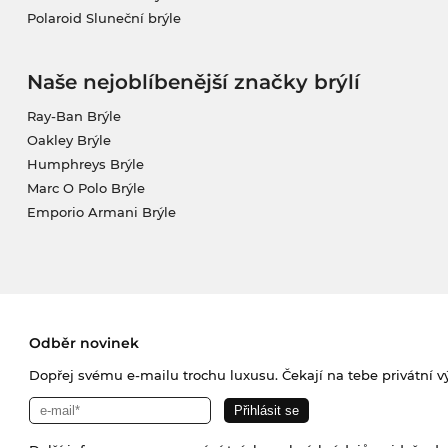
Polaroid Sluneční brýle
Naše nejoblíbenější značky brýlí
Ray-Ban Brýle
Oakley Brýle
Humphreys Brýle
Marc O Polo Brýle
Emporio Armani Brýle
Odběr novinek
Dopřej svému e-mailu trochu luxusu. Čekají na tebe privátní výp