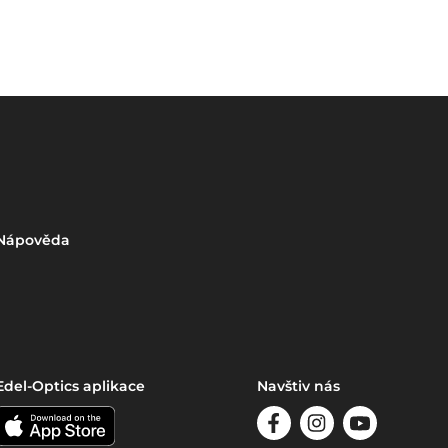
Nápověda
Edel-Optics aplikace
Navštiv nás