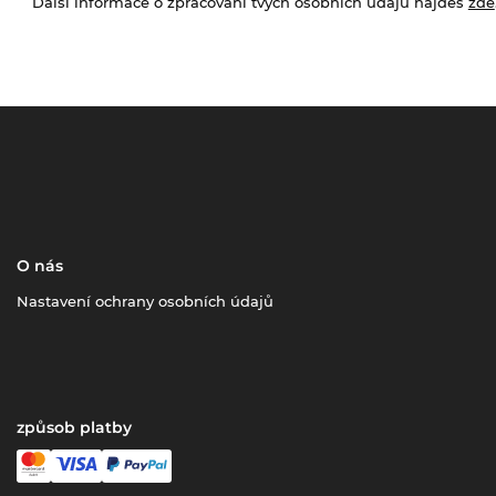
Další informace o zpracování tvých osobních údajů najdeš
zde
O nás
Nastavení ochrany osobních údajů
způsob platby