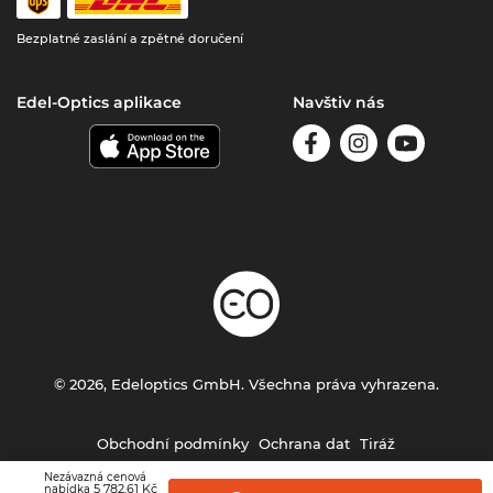
Bezplatné zaslání a zpětné doručení
Edel-Optics aplikace
Navštiv nás
© 2026, Edeloptics GmbH. Všechna práva vyhrazena.
Obchodní podmínky
Ochrana dat
Tiráž
Nezávazná cenová
5 782,61 Kč
nabídka