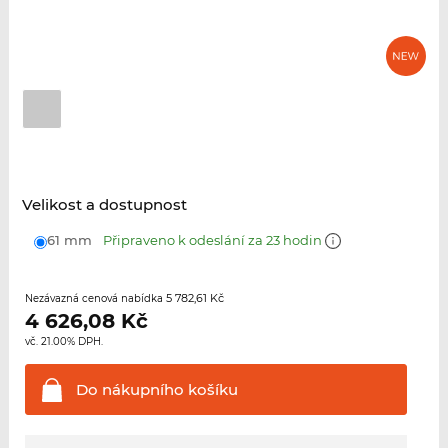
Velikost a dostupnost
61 mm
Připraveno k odeslání za 23 hodin
5 782,61 Kč
Nezávazná cenová nabídka
4 626,08
Kč
vč. 21.00% DPH.
Do nákupního
košíku