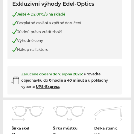
Exkluzivní výhody Edel-Optics
Ještě
4
D2 0175/S na skladě
Bezplatné zaslání a zpětné doručení
30 dnů právo vrátit zboží
Výhodné ceny
Nákup na fakturu
Zaručené dodání do
7. srpna 2026
:
Proveďte
objednávku do
0 hodin a 40 minut
a u pokladny
vyberte
UPS-Express
.
Šířka skel
Šířka můstku
Délka stranic