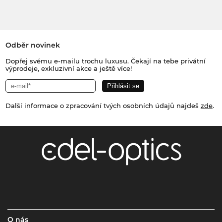
Odběr novinek
Dopřej svému e-mailu trochu luxusu. Čekají na tebe privátní
výprodeje, exkluzivní akce a ještě více!
Další informace o zpracování tvých osobních údajů najdeš
zde
.
O nás