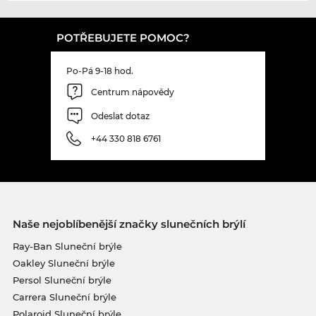
POTŘEBUJETE POMOC?
Po-Pá 9-18 hod.
Centrum nápovědy
Odeslat dotaz
+44 330 818 6761
Naše nejoblíbenější značky slunečních brýlí
Ray-Ban Sluneční brýle
Oakley Sluneční brýle
Persol Sluneční brýle
Carrera Sluneční brýle
Polaroid Sluneční brýle