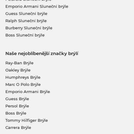
Emporio Armani Sluneční brýle
Guess Sluneční brýle
Ralph Sluneční brýle
Burberry Sluneční brýle
Boss Sluneční brýle
Naše nejoblíbenější značky brýlí
Ray-Ban Brýle
Oakley Brýle
Humphreys Brýle
Marc O Polo Brýle
Emporio Armani Brýle
Guess Brýle
Persol Brýle
Boss Brýle
Tommy Hilfiger Brýle
Carrera Brýle