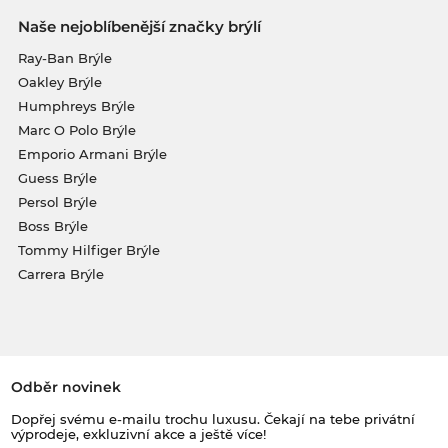
Naše nejoblíbenější značky brýlí
Ray-Ban Brýle
Oakley Brýle
Humphreys Brýle
Marc O Polo Brýle
Emporio Armani Brýle
Guess Brýle
Persol Brýle
Boss Brýle
Tommy Hilfiger Brýle
Carrera Brýle
Odběr novinek
Dopřej svému e-mailu trochu luxusu. Čekají na tebe privátní
výprodeje, exkluzivní akce a ještě více!