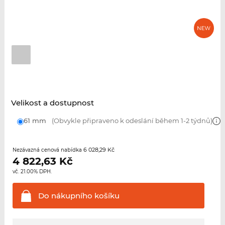
Velikost a dostupnost
61 mm
(Obvykle připraveno k odeslání během 1-2 týdnů)
6 028,29 Kč
Nezávazná cenová nabídka
4 822,63
Kč
vč. 21.00% DPH.
Do nákupního
košíku