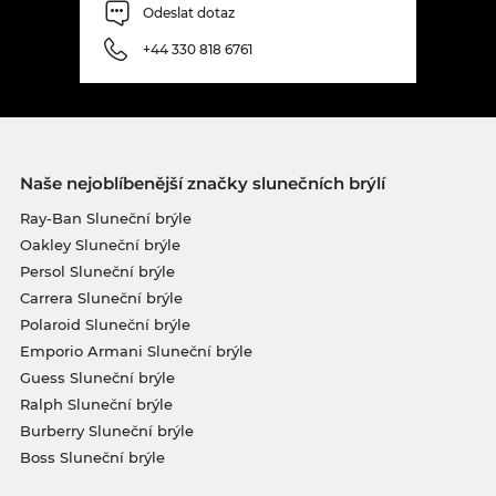
Odeslat dotaz
+44 330 818 6761
Naše nejoblíbenější značky slunečních brýlí
Ray-Ban Sluneční brýle
Oakley Sluneční brýle
Persol Sluneční brýle
Carrera Sluneční brýle
Polaroid Sluneční brýle
Emporio Armani Sluneční brýle
Guess Sluneční brýle
Ralph Sluneční brýle
Burberry Sluneční brýle
Boss Sluneční brýle