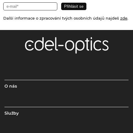
Další informace o zpracování tvých osobních údajů najdeš
zde
.
O nás
Služby