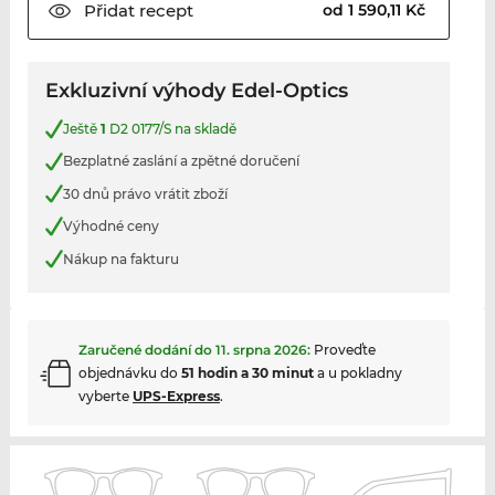
Přidat
recept
od 1 590,11 Kč
Exkluzivní výhody Edel-Optics
Ještě
1
D2 0177/S na skladě
Bezplatné zaslání a zpětné doručení
30 dnů právo vrátit zboží
Výhodné ceny
Nákup na fakturu
Zaručené dodání do
11. srpna 2026
:
Proveďte
objednávku do
51 hodin a 30 minut
a u pokladny
vyberte
UPS-Express
.