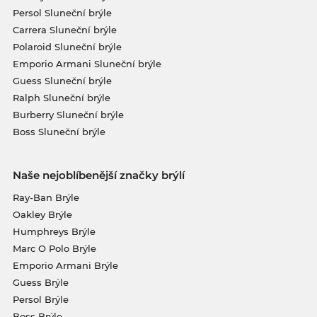
Persol Sluneční brýle
Carrera Sluneční brýle
Polaroid Sluneční brýle
Emporio Armani Sluneční brýle
Guess Sluneční brýle
Ralph Sluneční brýle
Burberry Sluneční brýle
Boss Sluneční brýle
Naše nejoblíbenější značky brýlí
Ray-Ban Brýle
Oakley Brýle
Humphreys Brýle
Marc O Polo Brýle
Emporio Armani Brýle
Guess Brýle
Persol Brýle
Boss Brýle