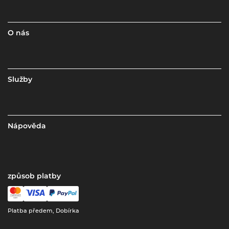
O nás
Služby
Nápověda
způsob platby
Platba předem, Dobírka