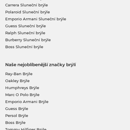
Carrera Sluneční brýle
Polaroid Sluneční brýle
Emporio Armani Sluneční brýle
Guess Sluneční brýle
Ralph Sluneční brýle
Burberry Sluneční brýle
Boss Sluneční brýle
Naše nejoblíbenější značky brýlí
Ray-Ban Brýle
Oakley Brýle
Humphreys Brýle
Marc O Polo Brýle
Emporio Armani Brýle
Guess Brýle
Persol Brýle
Boss Brýle
Tommy Hilfiger Brýle