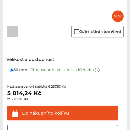
Virtuální zkoušení
Velikost a dostupnost
56 mm
Připraveno k odeslání za 10 hodin
6 267,80 Kč
Nezávazná cenová nabídka
5 014,24
Kč
vč. 21.00% DPH.
Do nákupního
košíku