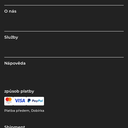
O nás
Služby
Nápověda
způsob platby
Platba předem, Dobírka
Shipment