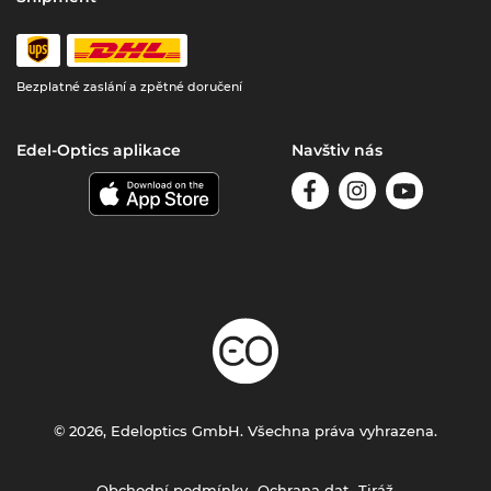
Bezplatné zaslání a zpětné doručení
Edel-Optics aplikace
Navštiv nás
© 2026, Edeloptics GmbH. Všechna práva vyhrazena.
Obchodní podmínky
Ochrana dat
Tiráž