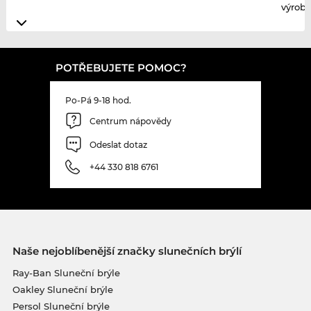
výrobc
POTŘEBUJETE POMOC?
Po-Pá 9-18 hod.
Centrum nápovědy
Odeslat dotaz
+44 330 818 6761
Naše nejoblíbenější značky slunečních brýlí
Ray-Ban Sluneční brýle
Oakley Sluneční brýle
Persol Sluneční brýle